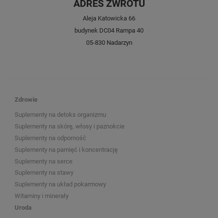
ADRES ZWROTU
Aleja Katowicka 66
budynek DC04 Rampa 40
05-830 Nadarzyn
Zdrowie
Suplementy na detoks organizmu
Suplementy na skórę, włosy i paznokcie
Suplementy na odporność
Suplementy na pamięć i koncentrację
Suplementy na serce
Suplementy na stawy
Suplementy na układ pokarmowy
Witaminy i minerały
Uroda