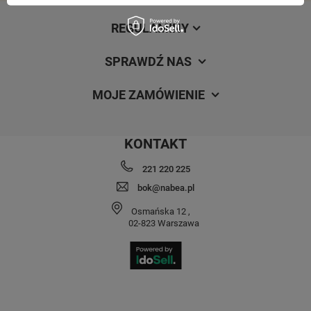
REGULAMINY
SPRAWDŹ NAS
MOJE ZAMÓWIENIE
KONTAKT
221 220 225
bok@nabea.pl
Osmańska 12
,
02-823
Warszawa