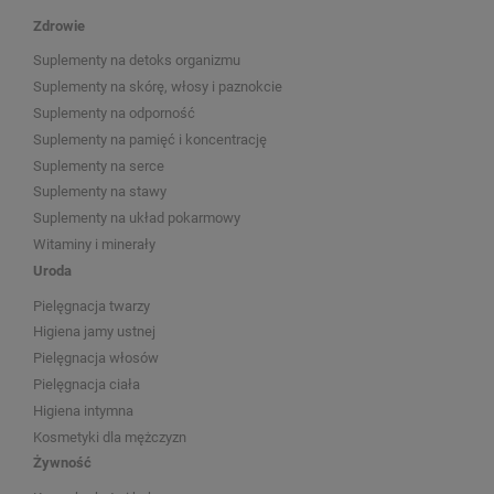
Zdrowie
Suplementy na detoks organizmu
Suplementy na skórę, włosy i paznokcie
Suplementy na odporność
Suplementy na pamięć i koncentrację
Suplementy na serce
Suplementy na stawy
Suplementy na układ pokarmowy
Witaminy i minerały
Uroda
Pielęgnacja twarzy
Higiena jamy ustnej
Pielęgnacja włosów
Pielęgnacja ciała
Higiena intymna
Kosmetyki dla mężczyzn
Żywność