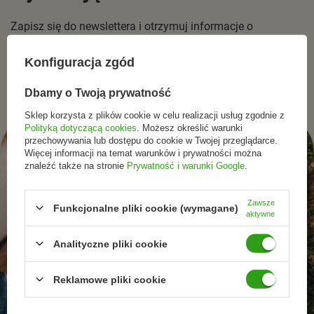
Zapisz się do newslettera i otrzymuj informacje o
promocjach, nowościach oraz inspiracjach ze świata
naturalnej pielęgnacjii zdrowego stylu życia.
Konfiguracja zgód
Dbamy o Twoją prywatność
Sklep korzysta z plików cookie w celu realizacji usług zgodnie z
Polityką dotyczącą cookies
. Możesz określić warunki
przechowywania lub dostępu do cookie w Twojej przeglądarce.
Więcej informacji na temat warunków i prywatności można
znaleźć także na stronie
Prywatność i warunki Google
.
Zawsze
Funkcjonalne pliki cookie (wymagane)
aktywne
Analityczne pliki cookie
Reklamowe pliki cookie