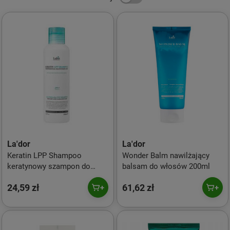
La'dor
La'dor
Keratin LPP Shampoo
Wonder Balm nawilżający
keratynowy szampon do
balsam do włosów 200ml
włosów 150ml
24,59 zł
61,62 zł