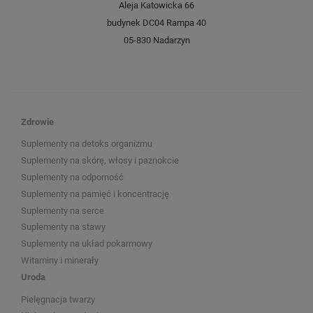
Aleja Katowicka 66
budynek DC04 Rampa 40
05-830 Nadarzyn
Zdrowie
Suplementy na detoks organizmu
Suplementy na skórę, włosy i paznokcie
Suplementy na odporność
Suplementy na pamięć i koncentrację
Suplementy na serce
Suplementy na stawy
Suplementy na układ pokarmowy
Witaminy i minerały
Uroda
Pielęgnacja twarzy