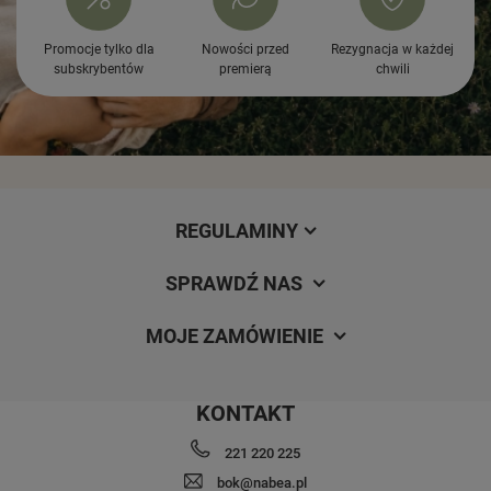
Promocje tylko dla
Nowości przed
Rezygnacja w każdej
subskrybentów
premierą
chwili
REGULAMINY
SPRAWDŹ NAS
MOJE ZAMÓWIENIE
KONTAKT
221 220 225
bok@nabea.pl