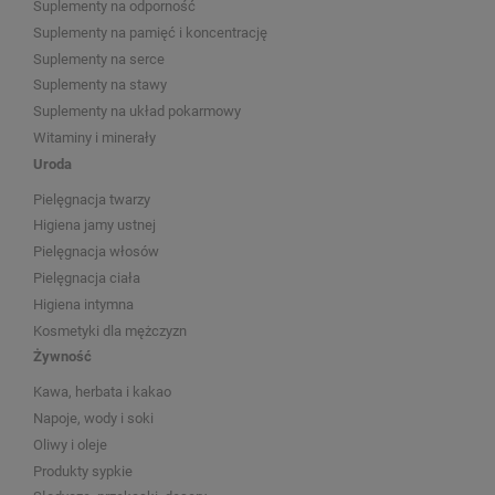
Suplementy na odporność
Suplementy na pamięć i koncentrację
Suplementy na serce
Suplementy na stawy
Suplementy na układ pokarmowy
Witaminy i minerały
Uroda
Pielęgnacja twarzy
Higiena jamy ustnej
Pielęgnacja włosów
Pielęgnacja ciała
Higiena intymna
Kosmetyki dla mężczyzn
Żywność
Kawa, herbata i kakao
Napoje, wody i soki
Oliwy i oleje
Produkty sypkie