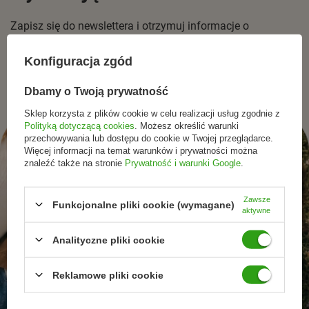
Zapisz się do newslettera i otrzymuj informacje o
promocjach, nowościach oraz inspiracjach ze świata
naturalnej pielęgnacjii zdrowego stylu życia.
Konfiguracja zgód
Dbamy o Twoją prywatność
Sklep korzysta z plików cookie w celu realizacji usług zgodnie z
Polityką dotyczącą cookies
. Możesz określić warunki
przechowywania lub dostępu do cookie w Twojej przeglądarce.
Więcej informacji na temat warunków i prywatności można
znaleźć także na stronie
Prywatność i warunki Google
.
Zawsze
Funkcjonalne pliki cookie (wymagane)
aktywne
Analityczne pliki cookie
Reklamowe pliki cookie