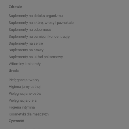
Zdrowie
Suplementy na detoks organizmu
Suplementy na skórę, włosy i paznokcie
Suplementy na odporność
Suplementy na pamięć i koncentrację
Suplementy na serce
Suplementy na stawy
Suplementy na układ pokarmowy
Witaminy i minerały
Uroda
Pielęgnacja twarzy
Higiena jamy ustnej
Pielęgnacja włosów
Pielęgnacja ciała
Higiena intymna
Kosmetyki dla mężczyzn
Żywność