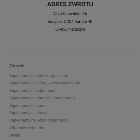
ADRES ZWROTU
Aleja Katowicka 66
budynek DC04 Rampa 40
05-830 Nadarzyn
Zdrowie
Suplementy na detoks organizmu
Suplementy na skórę, włosy i paznokcie
Suplementy na odporność
Suplementy na pamięć i koncentrację
Suplementy na serce
Suplementy na stawy
Suplementy na układ pokarmowy
Witaminy i minerały
Uroda