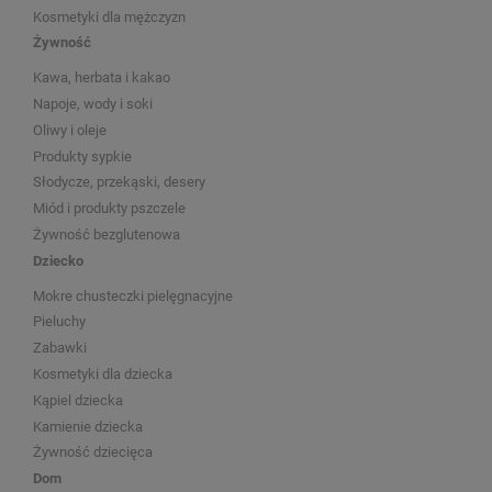
Kosmetyki dla mężczyzn
Żywność
Kawa, herbata i kakao
Napoje, wody i soki
Oliwy i oleje
Produkty sypkie
Słodycze, przekąski, desery
Miód i produkty pszczele
Żywność bezglutenowa
Dziecko
Mokre chusteczki pielęgnacyjne
Pieluchy
Zabawki
Kosmetyki dla dziecka
Kąpiel dziecka
Kamienie dziecka
Żywność dziecięca
Dom