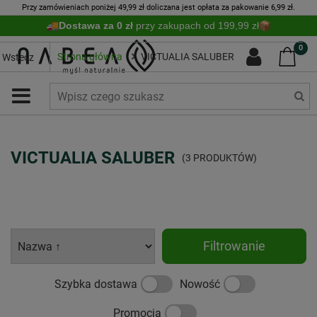
Przy zamówieniach poniżej 49,99 zł doliczana jest opłata za pakowanie 6,99 zł.
Dostawa za 0 zł
przy zakupach od 199,99 zł
0
Strona główna
VICTUALIA SALUBER
Wstecz
VICTUALIA SALUBER
(3 PRODUKTÓW)
Filtrowanie
Szybka dostawa
Nowość
Promocja