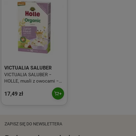
VICTUALIA SALUBER
VICTUALIA SALUBER −
HOLLE, musli z owocami −
250 g
17,49 zł
ZAPISZ SIĘ DO NEWSLETTERA