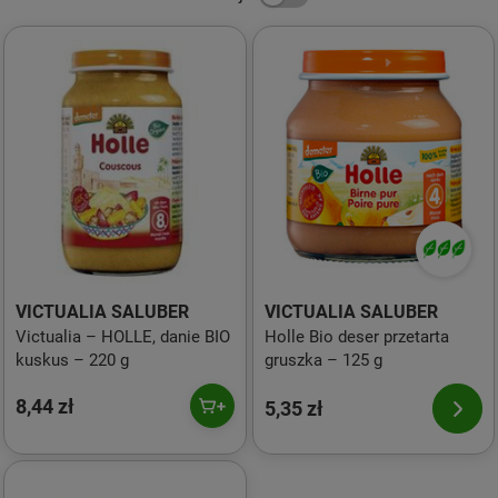
VICTUALIA SALUBER
VICTUALIA SALUBER
Victualia – HOLLE, danie BIO
Holle Bio deser przetarta
kuskus – 220 g
gruszka – 125 g
8,44 zł
5,35 zł