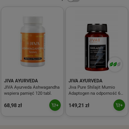
JIVA AYURVEDA
JIVA AYURVEDA
JIVA Ayurveda Ashwagandha
Jiva Pure Shilajit Mumio
wspiera pamięć 120 tabl.
Adaptogen na odporność 60
kaps.
68,98 zł
149,21 zł