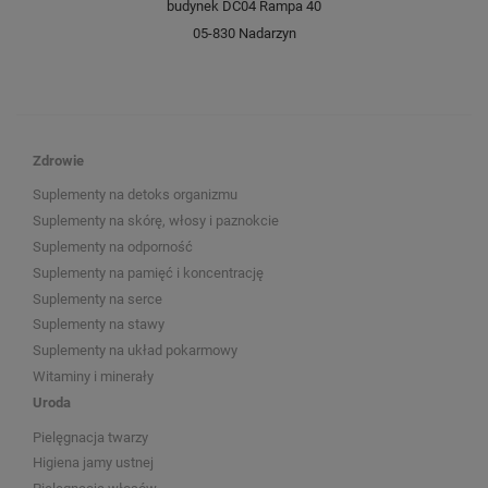
budynek DC04 Rampa 40
05-830 Nadarzyn
Zdrowie
Suplementy na detoks organizmu
Suplementy na skórę, włosy i paznokcie
Suplementy na odporność
Suplementy na pamięć i koncentrację
Suplementy na serce
Suplementy na stawy
Suplementy na układ pokarmowy
Witaminy i minerały
Uroda
Pielęgnacja twarzy
Higiena jamy ustnej