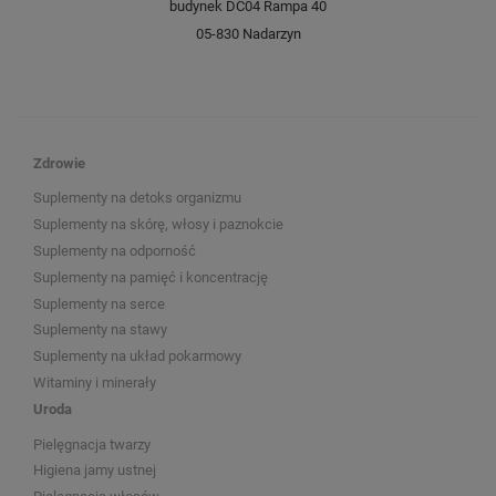
budynek DC04 Rampa 40
05-830 Nadarzyn
Zdrowie
Suplementy na detoks organizmu
Suplementy na skórę, włosy i paznokcie
Suplementy na odporność
Suplementy na pamięć i koncentrację
Suplementy na serce
Suplementy na stawy
Suplementy na układ pokarmowy
Witaminy i minerały
Uroda
Pielęgnacja twarzy
Higiena jamy ustnej