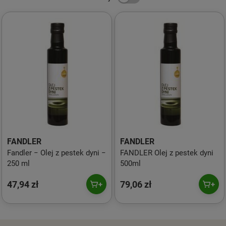
FANDLER
FANDLER
Fandler − Olej z pestek dyni −
FANDLER Olej z pestek dyni
250 ml
500ml
47,94 zł
79,06 zł