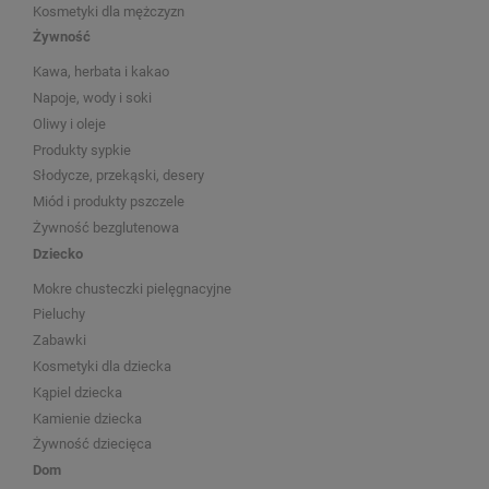
Kosmetyki dla mężczyzn
Żywność
Kawa, herbata i kakao
Napoje, wody i soki
Oliwy i oleje
Produkty sypkie
Słodycze, przekąski, desery
Miód i produkty pszczele
Żywność bezglutenowa
Dziecko
Mokre chusteczki pielęgnacyjne
Pieluchy
Zabawki
Kosmetyki dla dziecka
Kąpiel dziecka
Kamienie dziecka
Żywność dziecięca
Dom