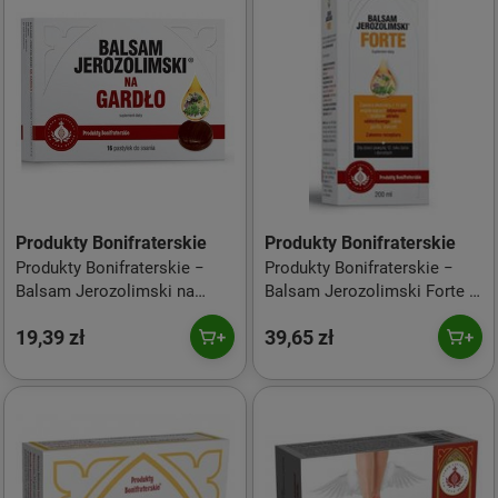
Produkty Bonifraterskie
Produkty Bonifraterskie
Produkty Bonifraterskie −
Produkty Bonifraterskie −
Balsam Jerozolimski na
Balsam Jerozolimski Forte −
gardło − 16 pastylek
200 ml
19,39 zł
39,65 zł