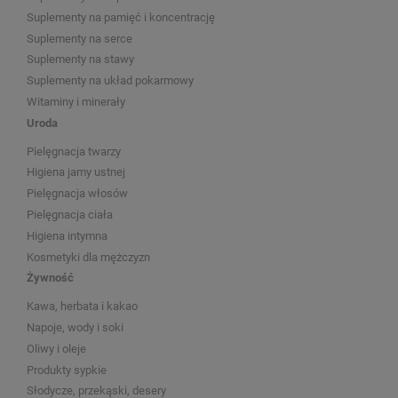
Suplementy na pamięć i koncentrację
Suplementy na serce
Suplementy na stawy
Suplementy na układ pokarmowy
Witaminy i minerały
Uroda
Pielęgnacja twarzy
Higiena jamy ustnej
Pielęgnacja włosów
Pielęgnacja ciała
Higiena intymna
Kosmetyki dla mężczyzn
Żywność
Kawa, herbata i kakao
Napoje, wody i soki
Oliwy i oleje
Produkty sypkie
Słodycze, przekąski, desery