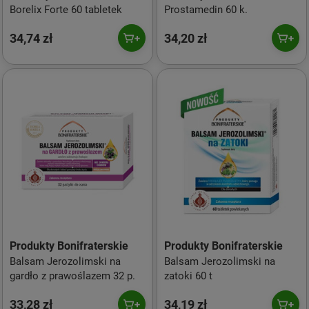
Borelix Forte 60 tabletek
Prostamedin 60 k.
34,74 zł
34,20 zł
Produkty Bonifraterskie
Produkty Bonifraterskie
Balsam Jerozolimski na
Balsam Jerozolimski na
gardło z prawoślazem 32 p.
zatoki 60 t
33,28 zł
34,19 zł