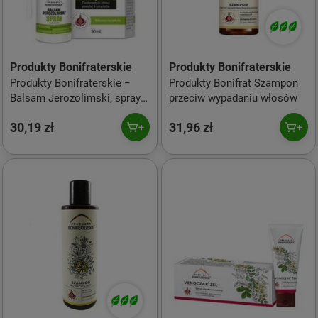
Produkty Bonifraterskie
Produkty Bonifraterskie
Produkty Bonifraterskie −
Produkty Bonifrat Szampon
Balsam Jerozolimski, spray z
przeciw wypadaniu włosów
propolisem − 30 ml
30,19 zł
31,96 zł