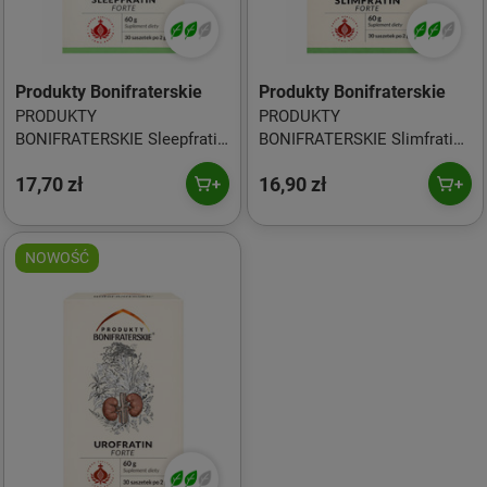
Produkty Bonifraterskie
Produkty Bonifraterskie
PRODUKTY
PRODUKTY
BONIFRATERSKIE Sleepfratin
BONIFRATERSKIE Slimfratin
Forte 30*2g
Forte 30*2g
17,70 zł
16,90 zł
NOWOŚĆ