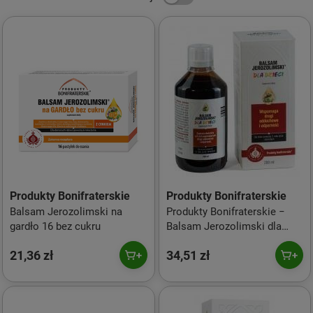
Produkty Bonifraterskie
Produkty Bonifraterskie
Balsam Jerozolimski na
Produkty Bonifraterskie −
gardło 16 bez cukru
Balsam Jerozolimski dla
dzieci − 200 ml
21,36 zł
34,51 zł