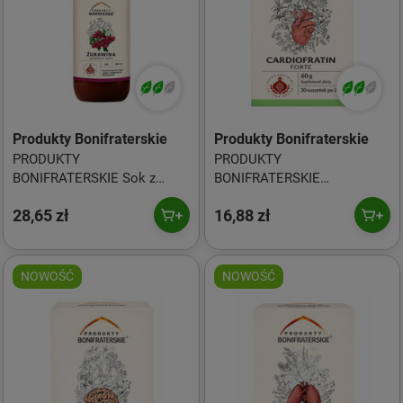
Produkty Bonifraterskie
Produkty Bonifraterskie
PRODUKTY
PRODUKTY
BONIFRATERSKIE Sok z
BONIFRATERSKIE
Żurawiny 500 ml
Cardiofratin Forte 30*2g
28,65 zł
16,88 zł
NOWOŚĆ
NOWOŚĆ