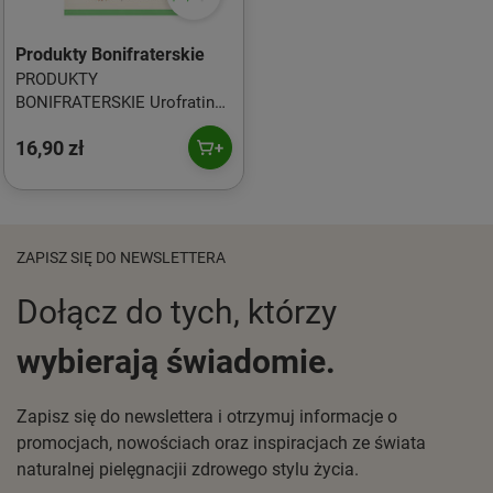
Produkty Bonifraterskie
PRODUKTY
BONIFRATERSKIE Urofratin
Forte 30*2g PRODUKTY
16,90 zł
BONIFRATERSKIE
ZAPISZ SIĘ DO NEWSLETTERA
Dołącz do tych, którzy
wybierają świadomie.
Zapisz się do newslettera i otrzymuj informacje o
promocjach, nowościach oraz inspiracjach ze świata
naturalnej pielęgnacjii zdrowego stylu życia.