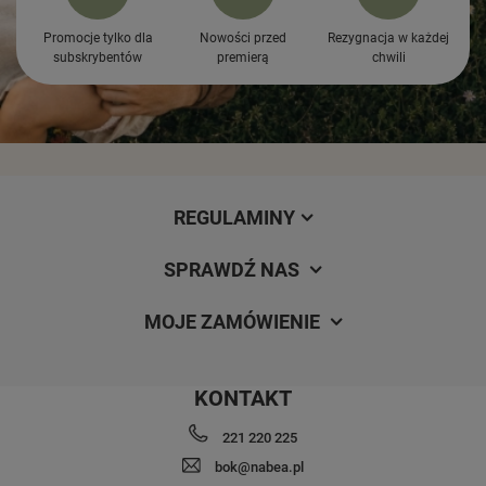
Promocje tylko dla
Nowości przed
Rezygnacja w każdej
subskrybentów
premierą
chwili
REGULAMINY
SPRAWDŹ NAS
MOJE ZAMÓWIENIE
KONTAKT
221 220 225
bok@nabea.pl