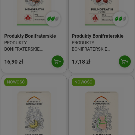
Produkty Bonifraterskie
Produkty Bonifraterskie
PRODUKTY
PRODUKTY
BONIFRATERSKIE
BONIFRATERSKIE
Memofratin Forte 30*2g
Pulmofratin Forte 30*2g
16,90 zł
17,18 zł
NOWOŚĆ
NOWOŚĆ