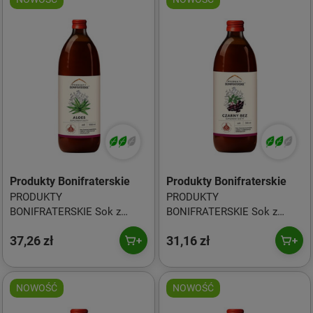
Produkty Bonifraterskie
Produkty Bonifraterskie
PRODUKTY
PRODUKTY
BONIFRATERSKIE Sok z
BONIFRATERSKIE Sok z
Aloesu 1000 ml
Czarnego Bzu 500 ml
37,26 zł
31,16 zł
NOWOŚĆ
NOWOŚĆ