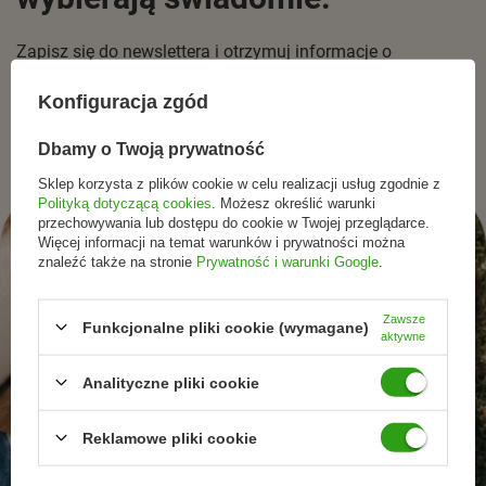
Zapisz się do newslettera i otrzymuj informacje o
promocjach, nowościach oraz inspiracjach ze świata
Konfiguracja zgód
naturalnej pielęgnacjii zdrowego stylu życia.
Dbamy o Twoją prywatność
Sklep korzysta z plików cookie w celu realizacji usług zgodnie z
Polityką dotyczącą cookies
. Możesz określić warunki
przechowywania lub dostępu do cookie w Twojej przeglądarce.
Więcej informacji na temat warunków i prywatności można
znaleźć także na stronie
Prywatność i warunki Google
.
Zawsze
Funkcjonalne pliki cookie (wymagane)
aktywne
Analityczne pliki cookie
Reklamowe pliki cookie