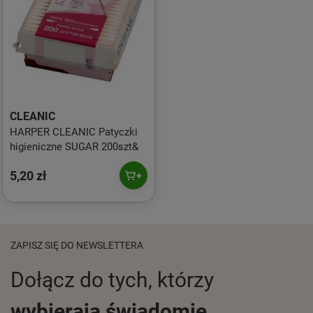
CLEANIC
HARPER CLEANIC Patyczki
higieniczne SUGAR 200szt&
5,20 zł
ZAPISZ SIĘ DO NEWSLETTERA
Dołącz do tych, którzy
wybierają świadomie.