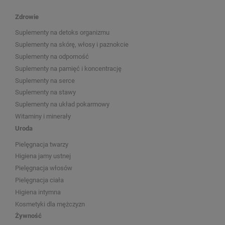
Zdrowie
Suplementy na detoks organizmu
Suplementy na skórę, włosy i paznokcie
Suplementy na odporność
Suplementy na pamięć i koncentrację
Suplementy na serce
Suplementy na stawy
Suplementy na układ pokarmowy
Witaminy i minerały
Uroda
Pielęgnacja twarzy
Higiena jamy ustnej
Pielęgnacja włosów
Pielęgnacja ciała
Higiena intymna
Kosmetyki dla mężczyzn
Żywność