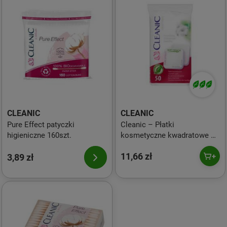
CLEANIC
CLEANIC
Pure Effect patyczki
Cleanic – Płatki
higieniczne 160szt.
kosmetyczne kwadratowe –
50 szt.
11,66 zł
3,89 zł