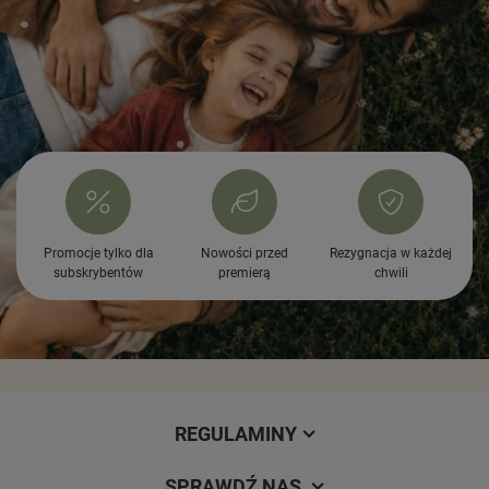
Promocje tylko dla
Nowości przed
Rezygnacja w każdej
subskrybentów
premierą
chwili
REGULAMINY
SPRAWDŹ NAS