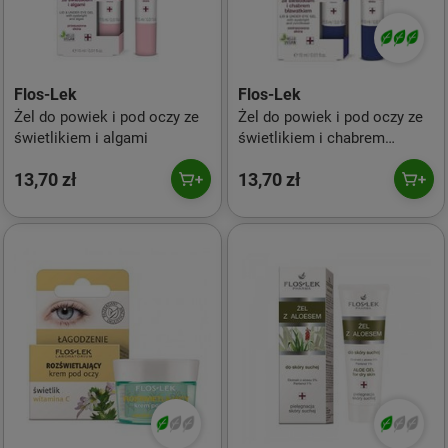
Flos-Lek
Flos-Lek
Żel do powiek i pod oczy ze
Żel do powiek i pod oczy ze
świetlikiem i algami
świetlikiem i chabrem
bławatkiem
13,70 zł
13,70 zł