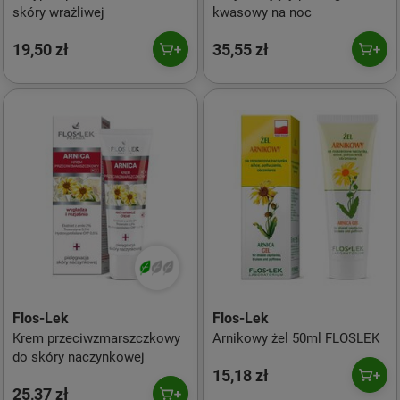
skóry wrażliwej
kwasowy na noc
19,50 zł
35,55 zł
Flos-Lek
Flos-Lek
Krem przeciwzmarszczkowy
Arnikowy żel 50ml FLOSLEK
do skóry naczynkowej
15,18 zł
25,37 zł