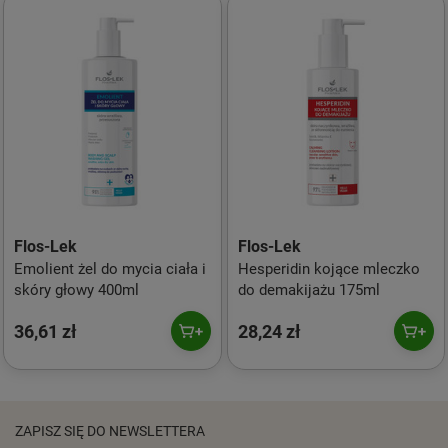
Flos-Lek
Flos-Lek
Emolient żel do mycia ciała i
Hesperidin kojące mleczko
skóry głowy 400ml
do demakijażu 175ml
36,61 zł
28,24 zł
ZAPISZ SIĘ DO NEWSLETTERA