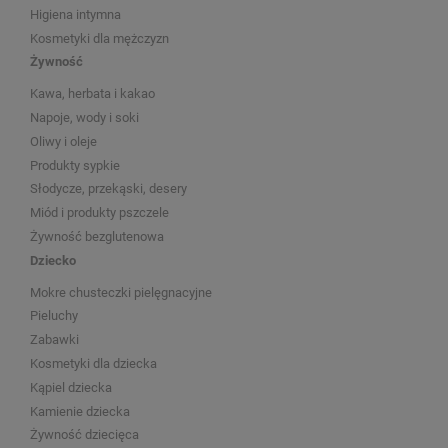
Higiena intymna
Kosmetyki dla mężczyzn
Żywność
Kawa, herbata i kakao
Napoje, wody i soki
Oliwy i oleje
Produkty sypkie
Słodycze, przekąski, desery
Miód i produkty pszczele
Żywność bezglutenowa
Dziecko
Mokre chusteczki pielęgnacyjne
Pieluchy
Zabawki
Kosmetyki dla dziecka
Kąpiel dziecka
Kamienie dziecka
Żywność dziecięca