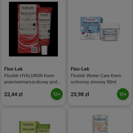
Flos-Lek
Flos-Lek
Floslek HYALURON Krem
Floslek Winter Care Krem
przeciwzmarszczkowy pod
ochronny zimowy 50ml
oczy 30 ml
22,44 zł
25,98 zł