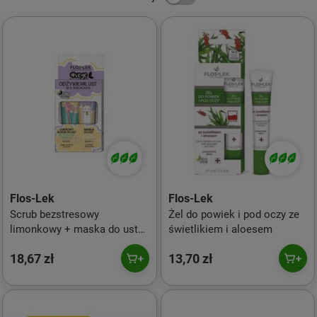
Flos-Lek
Flos-Lek
Scrub bezstresowy
Żel do powiek i pod oczy ze
limonkowy + maska do ust
świetlikiem i aloesem
stylowa
18,67 zł
13,70 zł