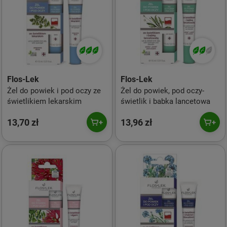
Flos-Lek
Flos-Lek
Żel do powiek i pod oczy ze
Żel do powiek, pod oczy-
świetlikiem lekarskim
świetlik i babka lancetowa
13,70 zł
13,96 zł