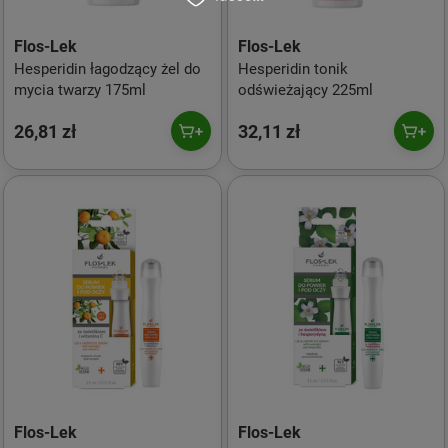
Flos-Lek
Flos-Lek
Hesperidin łagodzący żel do
Hesperidin tonik
mycia twarzy 175ml
odświeżający 225ml
26,81 zł
32,11 zł
Flos-Lek
Flos-Lek