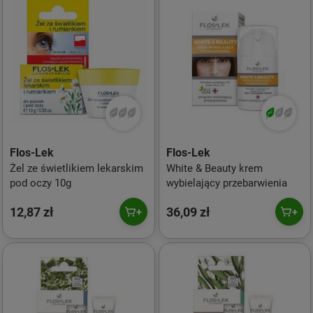
Flos-Lek
Flos-Lek
Żel ze świetlikiem lekarskim
White & Beauty krem
pod oczy 10g
wybielający przebarwienia
12,87 zł
36,09 zł