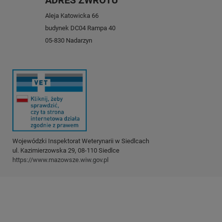
ADRES ZWROTU
Aleja Katowicka 66
budynek DC04 Rampa 40
05-830 Nadarzyn
Wojewódzki Inspektorat Weterynarii w Siedlcach
ul. Kazimierzowska 29, 08-110 Siedlce
https://www.mazowsze.wiw.gov.pl