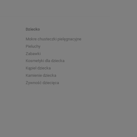
Dziecko
Mokre chusteczki pielęgnacyjne
Pieluchy
Zabawki
Kosmetyki dla dziecka
Kąpiel dziecka
Kamienie dziecka
Żywność dziecięca