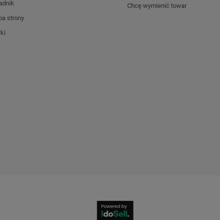
adnik
Chcę wymienić towar
a strony
ki