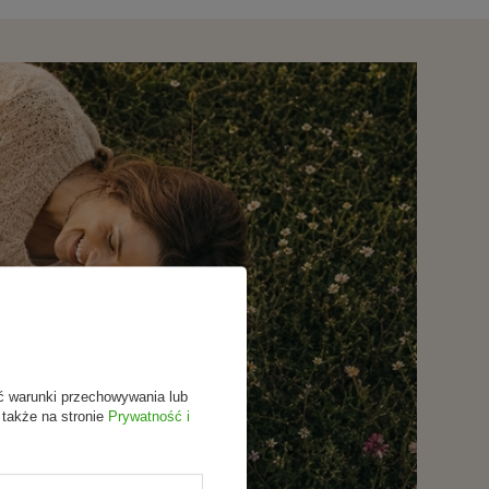
ć warunki przechowywania lub
 także na stronie
Prywatność i