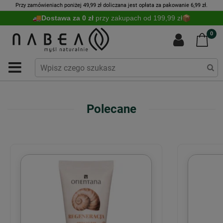
Przy zamówieniach poniżej 49,99 zł doliczana jest opłata za pakowanie 6,99 zł.
Dostawa za 0 zł
przy zakupach od 199,99 zł
0
Polecane