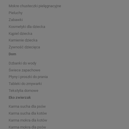
Mokre chusteczki pielęgnacyjne
Pieluchy
Zabawki
Kosmetyki dla dziecka
Kąpiel dziecka
Kamienie dziecka
Żywność dziecięca
Dom
Dzbanki do wody
Świece zapachowe
Płyny i proszki do prania
Tableki do zmywarki
Tekstylia domowe
Eko zwierzak
Karma sucha dla psów
Karma sucha dla kotów
Karma mokra dla kotów
Karma mokra dla psów