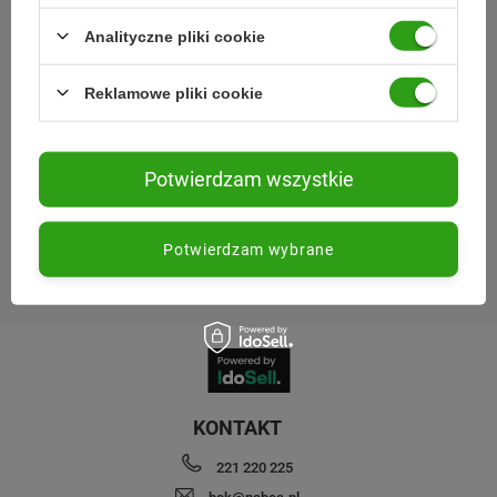
Analityczne pliki cookie
Reklamowe pliki cookie
Potwierdzam wszystkie
Wojewódzki Inspektorat Weterynarii w Siedlcach
Potwierdzam wybrane
ul. Kazimierzowska 29, 08-110 Siedlce
https://www.mazowsze.wiw.gov.pl
KONTAKT
221 220 225