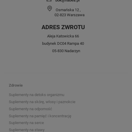
bok@nabea.pl
Osmańska 12
,
02-823
Warszawa
ADRES ZWROTU
Aleja Katowicka 66
budynek DC04 Rampa 40
05-830 Nadarzyn
Zdrowie
Suplementy na detoks organizmu
Suplementy na skórę, włosy i paznokcie
Suplementy na odporność
Suplementy na pamięć i koncentrację
Suplementy na serce
Suplementy na stawy