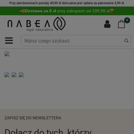
Przy zamówieniach poniżej 49,99 zł doliczana jest opłata za pakowanie 6,99 zł.
Dostawa za 0 zł
przy zakupach od 199,99 zł
0
ZAPISZ SIĘ DO NEWSLETTERA
Dołącz do tych, którzy