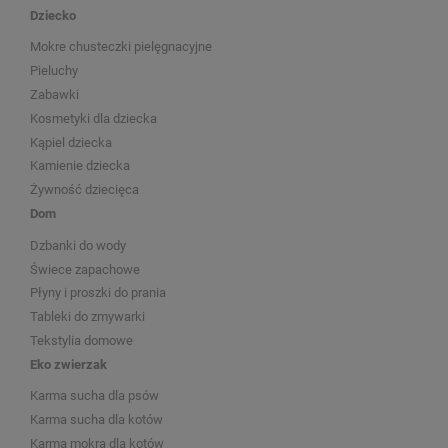
Dziecko
Mokre chusteczki pielęgnacyjne
Pieluchy
Zabawki
Kosmetyki dla dziecka
Kąpiel dziecka
Kamienie dziecka
Żywność dziecięca
Dom
Dzbanki do wody
Świece zapachowe
Płyny i proszki do prania
Tableki do zmywarki
Tekstylia domowe
Eko zwierzak
Karma sucha dla psów
Karma sucha dla kotów
Karma mokra dla kotów