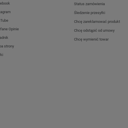
ebook
Status zamówienia
tagram
Śledzenie przesyłki
uTube
Chcę zareklamować produkt
fane Opinie
Chcę odstąpić od umowy
adnik
Chcę wymienić towar
a strony
ki