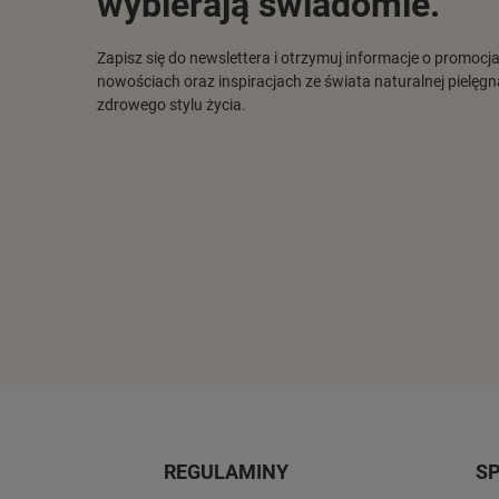
wybierają świadomie.
Zapisz się do newslettera i otrzymuj informacje o promocj
nowościach oraz inspiracjach ze świata naturalnej pielęgna
zdrowego stylu życia.
REGULAMINY
S