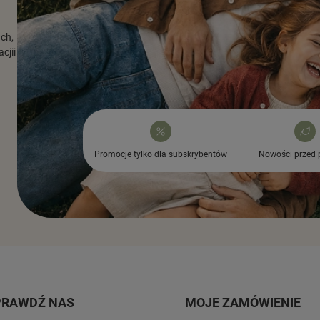
ach,
cjii
Promocje tylko dla subskrybentów
Nowości przed 
PRAWDŹ NAS
MOJE ZAMÓWIENIE