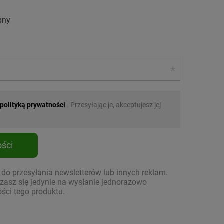
pny
polityką prywatności
. Przesyłając je, akceptujesz jej
ści
o przesyłania newsletterów lub innych reklam.
asz się jedynie na wysłanie jednorazowo
ści tego produktu.