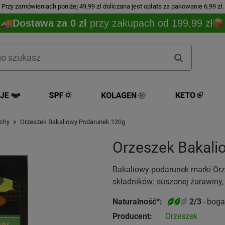
Przy zamówieniach poniżej 49,99 zł doliczana jest opłata za pakowanie 6,99 zł.
Dostawa za 0 zł
przy zakupach od 199,99 zł
chy
Orzeszek Bakaliowy Podarunek 120g
Orzeszek Bakali
Bakaliowy podarunek marki Orz
składników: suszonej żurawiny,
Naturalność*:
2/3
- boga
Producent:
Orzeszek