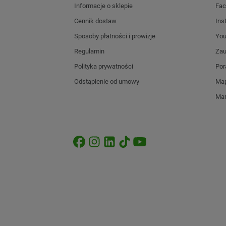
Informacje o sklepie
Fac
Cennik dostaw
Ins
Sposoby płatności i prowizje
Yo
Regulamin
Zau
Polityka prywatności
Por
Odstąpienie od umowy
Map
Mar