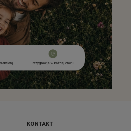
premierą
Rezygnacja w każdej chwili
KONTAKT