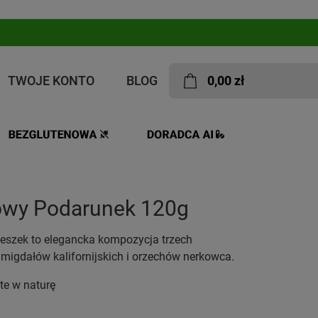
TWOJE KONTO
BLOG
0,00 zł
owy Podarunek 120g
eszek to elegancka kompozycja trzech
 migdałów kalifornijskich i orzechów nerkowca.
te w naturę