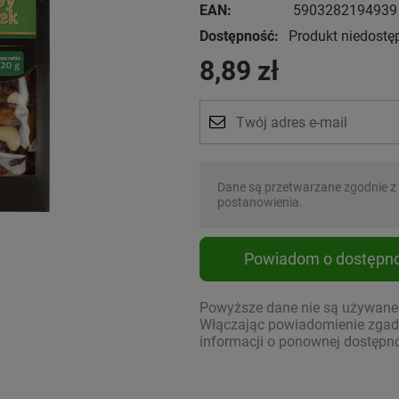
EAN:
5903282194939
Dostępność:
Produkt niedostę
8,89 zł
Dane są przetwarzane zgodnie z
postanowienia.
Powiadom o dostępno
Powyższe dane nie są używane d
Włączając powiadomienie zgadz
informacji o ponownej dostępno