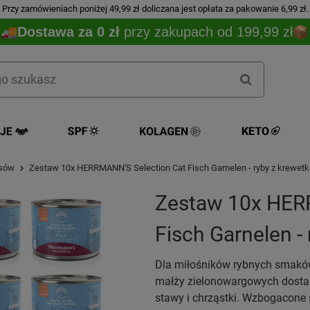
Przy zamówieniach poniżej 49,99 zł doliczana jest opłata za pakowanie 6,99 zł.
Dostawa za 0 zł
przy zakupach od 199,99 zł
psów
Zestaw 10x HERRMANN'S Selection Cat Fisch Garnelen - ryby z krewetk
Zestaw 10x HER
Fisch Garnelen -
Dla miłośników rybnych smaków:
małży zielonowargowych dostar
stawy i chrząstki. Wzbogacone 