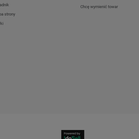
adnik
Chcę wymienić towar
a strony
ki