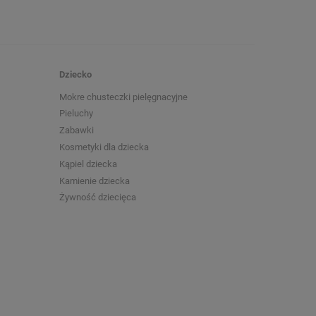
Dziecko
Mokre chusteczki pielęgnacyjne
Pieluchy
Zabawki
Kosmetyki dla dziecka
Kąpiel dziecka
Kamienie dziecka
Żywność dziecięca