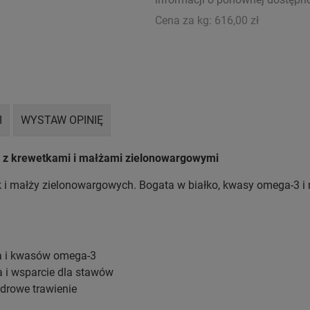
Cena za kg:
616,00 zł
I
WYSTAW OPINIĘ
by z krewetkami i małżami zielonowargowymi
 i małży zielonowargowych. Bogata w białko, kwasy omega-3 i na
ka i kwasów omega-3
 i wsparcie dla stawów
zdrowe trawienie