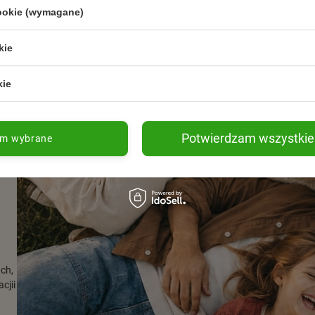
cookie (wymagane)
kie
wnić świeżą wodę
yć w kilka dni
kie
Potwierdzam wszystkie
kwasy omega-3, wspiera odporność, sierść i stawy kota.
am wybrane
ach,
cjii