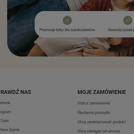
Promocje tylko dla subskrybentów
Nowości przed 
PRAWDŹ NAS
MOJE ZAMÓWIENIE
ebook
Status zamówienia
tagram
Śledzenie przesyłki
uTube
Chcę zareklamować produkt
fane Opinie
Chcę odstąpić od umowy