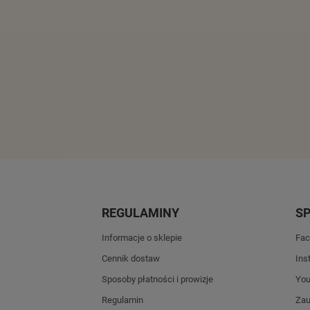
REGULAMINY
S
Informacje o sklepie
Fac
Cennik dostaw
Ins
Sposoby płatności i prowizje
Yo
Regulamin
Zau