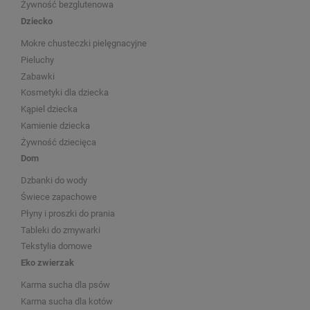
Żywność bezglutenowa
Dziecko
Mokre chusteczki pielęgnacyjne
Pieluchy
Zabawki
Kosmetyki dla dziecka
Kąpiel dziecka
Kamienie dziecka
Żywność dziecięca
Dom
Dzbanki do wody
Świece zapachowe
Płyny i proszki do prania
Tableki do zmywarki
Tekstylia domowe
Eko zwierzak
Karma sucha dla psów
Karma sucha dla kotów