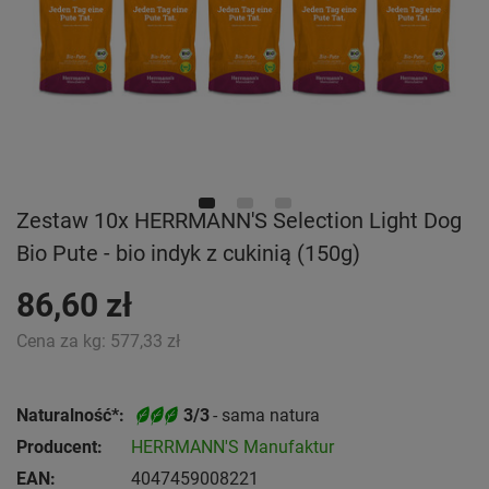
Zestaw 10x HERRMANN'S Selection Light Dog
Bio Pute - bio indyk z cukinią (150g)
86,60 zł
Cena za kg:
577,33 zł
Naturalność*:
3/3
- sama natura
Producent:
HERRMANN'S Manufaktur
EAN:
4047459008221