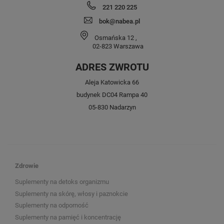
221 220 225
bok@nabea.pl
Osmańska 12
,
02-823
Warszawa
ADRES ZWROTU
Aleja Katowicka 66
budynek DC04 Rampa 40
05-830 Nadarzyn
Zdrowie
Suplementy na detoks organizmu
Suplementy na skórę, włosy i paznokcie
Suplementy na odporność
Suplementy na pamięć i koncentrację