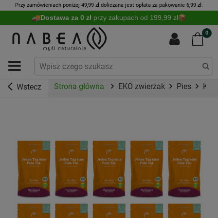
Przy zamówieniach poniżej 49,99 zł doliczana jest opłata za pakowanie 6,99 zł.
Dostawa za 0 zł
przy zakupach od 199,99 zł
0
Strona główna
EKO zwierzak
Pies
Kar
Wstecz