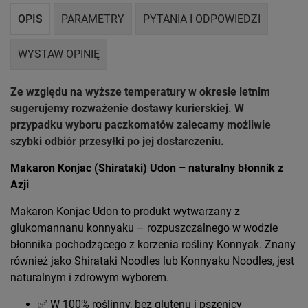
OPIS
PARAMETRY
PYTANIA I ODPOWIEDZI
WYSTAW OPINIĘ
Ze względu na wyższe temperatury w okresie letnim
sugerujemy rozważenie dostawy kurierskiej. W
przypadku wyboru paczkomatów zalecamy możliwie
szybki odbiór przesyłki po jej dostarczeniu.
Makaron Konjac (Shirataki) Udon – naturalny błonnik z
Azji
Makaron Konjac Udon to produkt wytwarzany z
glukomannanu konnyaku – rozpuszczalnego w wodzie
błonnika pochodzącego z korzenia rośliny Konnyak. Znany
również jako Shirataki Noodles lub Konnyaku Noodles, jest
naturalnym i zdrowym wyborem.
✅ W 100% roślinny, bez glutenu i pszenicy