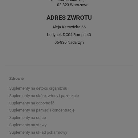
02-823
Warszawa
ADRES ZWROTU
Aleja Katowicka 66
budynek DC04 Rampa 40
05-830 Nadarzyn
Zdrowie
Suplementy na detoks organizmu
Suplementy na skórę, włosy i paznokcie
Suplementy na odporność
Suplementy na pamięć i koncentrację
Suplementy na serce
Suplementy na stawy
Suplementy na układ pokarmowy