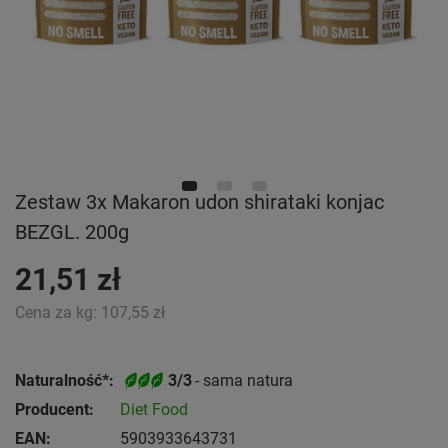
Zestaw 3x Makaron udon shirataki konjac
BEZGL. 200g
21,51 zł
Cena za kg:
107,55 zł
Naturalność*:
3/3
- sama natura
Producent:
Diet Food
EAN:
5903933643731