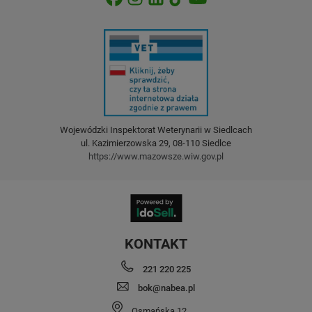
Wojewódzki Inspektorat Weterynarii w Siedlcach
ul. Kazimierzowska 29, 08-110 Siedlce
https://www.mazowsze.wiw.gov.pl
KONTAKT
221 220 225
bok@nabea.pl
Osmańska 12
,