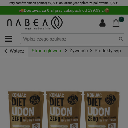
Przy zamówieniach poniżej 49,99 zł doliczana jest opłata za pakowanie 6,99 zł.
Dostawa za 0 zł
przy zakupach od 199,99 zł
0
Strona główna
Żywność
Produkty sypkie
Wstecz