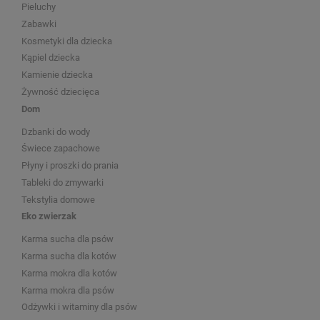
Pieluchy
Zabawki
Kosmetyki dla dziecka
Kąpiel dziecka
Kamienie dziecka
Żywność dziecięca
Dom
Dzbanki do wody
Świece zapachowe
Płyny i proszki do prania
Tableki do zmywarki
Tekstylia domowe
Eko zwierzak
Karma sucha dla psów
Karma sucha dla kotów
Karma mokra dla kotów
Karma mokra dla psów
Odżywki i witaminy dla psów