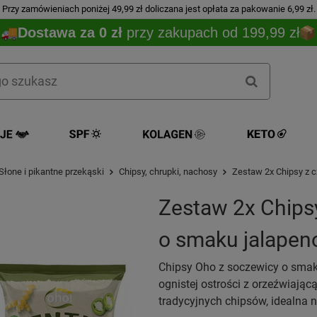
Przy zamówieniach poniżej 49,99 zł doliczana jest opłata za pakowanie 6,99 zł.
Dostawa za 0 zł
przy zakupach od 199,99 zł
Słone i pikantne przekąski
Chipsy, chrupki, nachosy
Zestaw 2x Chipsy z c
Zestaw 2x Chips
o smaku jalapeno
Chipsy Oho z soczewicy o smaku
ognistej ostrości z orzeźwiając
tradycyjnych chipsów, idealna 