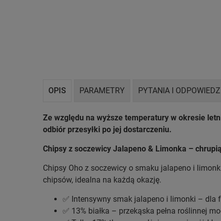
OPIS
PARAMETRY
PYTANIA I ODPOWIEDZ
Ze względu na wyższe temperatury w okresie let
odbiór przesyłki po jej dostarczeniu.
Chipsy z soczewicy Jalapeno & Limonka – chrupią
Chipsy Oho z soczewicy o smaku jalapeno i limonki
chipsów, idealna na każdą okazję.
✅ Intensywny smak jalapeno i limonki – dla
✅ 13% białka – przekąska pełna roślinnej m