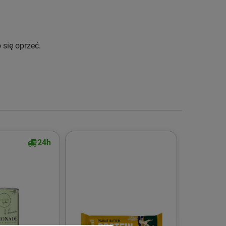
 się oprzeć.
24h