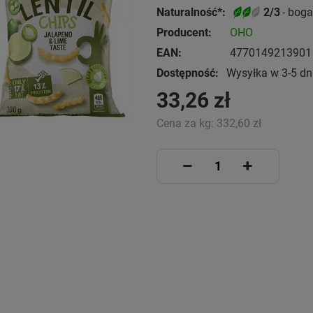
Naturalność*:
2/3
- boga
Producent:
OHO
EAN:
4770149213901
Dostępność:
Wysyłka w 3-5 dn
33,26 zł
Cena za kg:
332,60 zł