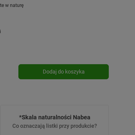
te w naturę
i
Dodaj do koszyka
*Skala naturalności Nabea
Co oznaczają listki przy produkcie?