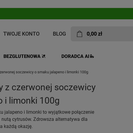
TWOJE KONTO
BLOG
0,00 zł
zerwonej soczewicy o smaku jalapeno i limonki 100g
y z czerwonej soczewicy
 i limonki 100g
 jalapeno i limonki to wyjątkowe połączenie
ą nutą cytrusów. Zdrowsza alternatywa dla
na każdą okazję.