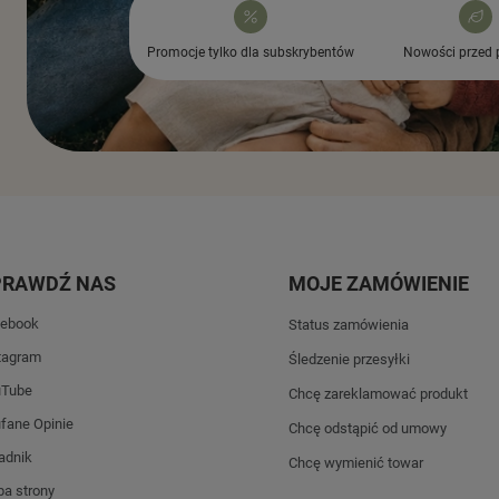
Promocje tylko dla subskrybentów
Nowości przed 
PRAWDŹ NAS
MOJE ZAMÓWIENIE
ebook
Status zamówienia
tagram
Śledzenie przesyłki
uTube
Chcę zareklamować produkt
fane Opinie
Chcę odstąpić od umowy
adnik
Chcę wymienić towar
a strony