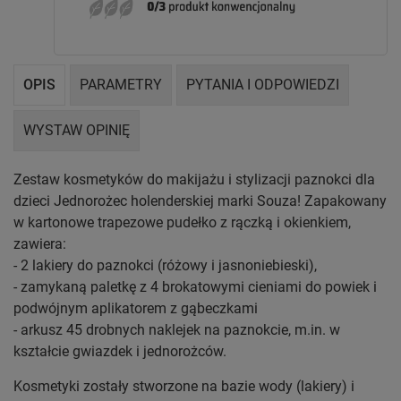
OPIS
PARAMETRY
PYTANIA I ODPOWIEDZI
WYSTAW OPINIĘ
Zestaw kosmetyków do makijażu i stylizacji paznokci dla
dzieci Jednorożec holenderskiej marki Souza! Zapakowany
w kartonowe trapezowe pudełko z rączką i okienkiem,
zawiera:
- 2 lakiery do paznokci (różowy i jasnoniebieski),
- zamykaną paletkę z 4 brokatowymi cieniami do powiek i
podwójnym aplikatorem z gąbeczkami
- arkusz 45 drobnych naklejek na paznokcie, m.in. w
kształcie gwiazdek i jednorożców.
Kosmetyki zostały stworzone na bazie wody (lakiery) i