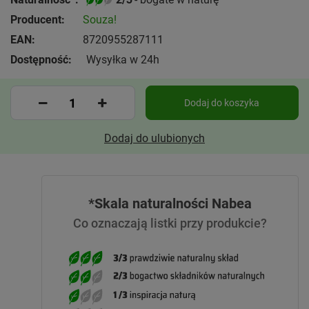
Producent:
Souza!
EAN:
8720955287111
Dostępność:
Wysyłka w 24h
Dodaj do koszyka
Dodaj do ulubionych
*Skala naturalności Nabea
Co oznaczają listki przy produkcie?