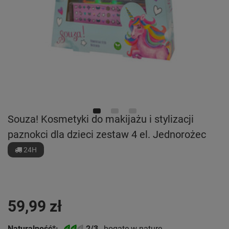
Souza! Kosmetyki do makijażu i stylizacji
paznokci dla dzieci zestaw 4 el. Jednorożec
24H
59,99 zł
Naturalność*:
2/3
- bogate w naturę