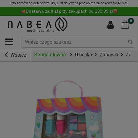
Przy zamówieniach poniżej 49,99 zł doliczana jest opłata za pakowanie 6,99 zł.
Dostawa za 0 zł
przy zakupach od 199,99 zł
0
Strona główna
Dziecko
Zabawki
Zaba
Wstecz