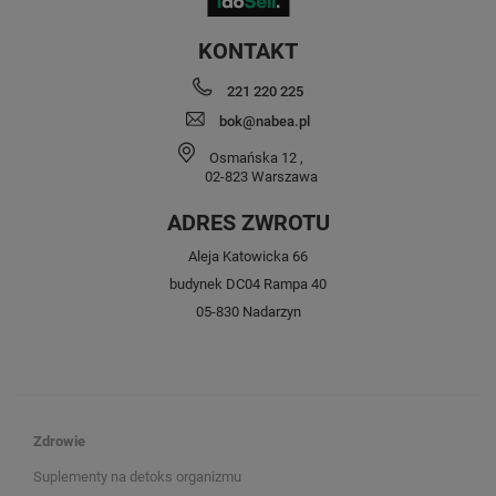
KONTAKT
221 220 225
bok@nabea.pl
Osmańska 12
,
02-823
Warszawa
ADRES ZWROTU
Aleja Katowicka 66
budynek DC04 Rampa 40
05-830 Nadarzyn
Zdrowie
Suplementy na detoks organizmu