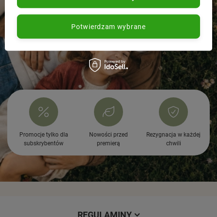
Potwierdzam wybrane
Promocje tylko dla
Nowości przed
Rezygnacja w każdej
subskrybentów
premierą
chwili
REGULAMINY