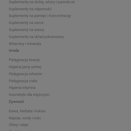
Suplementy na skórę, włosy i paznokcie
Suplementy na odporność
Suplementy na pamięć i koncentrację
Suplementy na serce
Suplementy na stawy
Suplementy na układ pokarmowy
Witaminy i minerały
Uroda
Pielęgnacja twarzy
Higiena jamy ustnej
Pielęgnacja włosów
Pielęgnacja ciała
Higiena intymna
Kosmetyki dla mężczyzn
Żywność
Kawa, herbata i kakao
Napoje, wody i soki
Oliwy i oleje