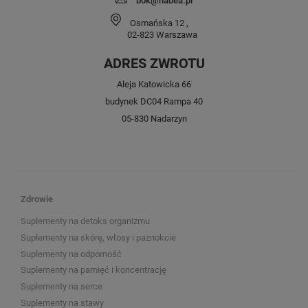
bok@nabea.pl
Osmańska 12
,
02-823
Warszawa
ADRES ZWROTU
Aleja Katowicka 66
budynek DC04 Rampa 40
05-830 Nadarzyn
Zdrowie
Suplementy na detoks organizmu
Suplementy na skórę, włosy i paznokcie
Suplementy na odporność
Suplementy na pamięć i koncentrację
Suplementy na serce
Suplementy na stawy