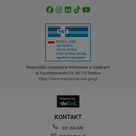
Wojewódzki Inspektorat Weterynarii w Siedlcach
ul. Kazimierzowska 29, 08-110 Siedlce
https://www.mazowsze.wiw.gov.pl
KONTAKT
221 220 225