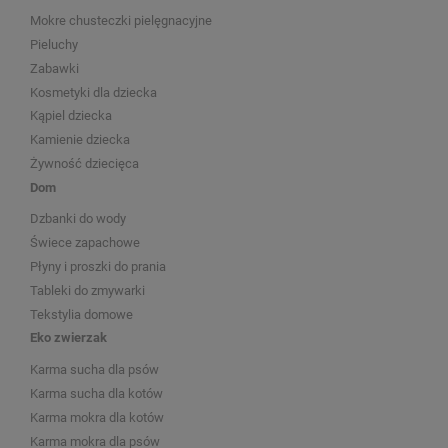
Mokre chusteczki pielęgnacyjne
Pieluchy
Zabawki
Kosmetyki dla dziecka
Kąpiel dziecka
Kamienie dziecka
Żywność dziecięca
Dom
Dzbanki do wody
Świece zapachowe
Płyny i proszki do prania
Tableki do zmywarki
Tekstylia domowe
Eko zwierzak
Karma sucha dla psów
Karma sucha dla kotów
Karma mokra dla kotów
Karma mokra dla psów