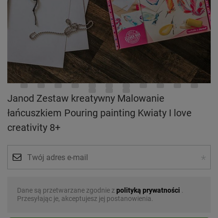
Janod Zestaw kreatywny Malowanie
łańcuszkiem Pouring painting Kwiaty I love
creativity 8+
Dane są przetwarzane zgodnie z
polityką prywatności
.
Przesyłając je, akceptujesz jej postanowienia.