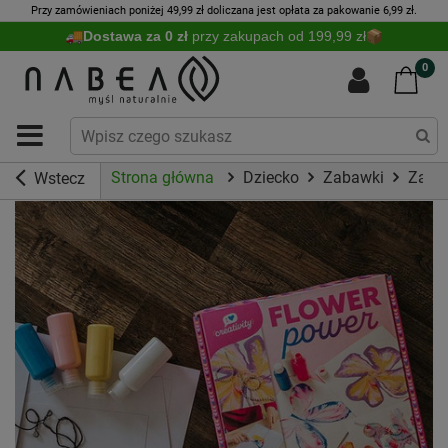
Przy zamówieniach poniżej 49,99 zł doliczana jest opłata za pakowanie 6,99 zł.
Dostawa za 0 zł
przy zakupach od 199,99 zł
0
Strona główna
Dziecko
Zabawki
Zaba
Wstecz