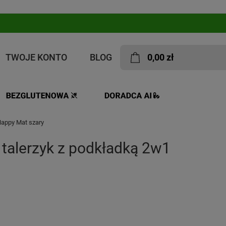
TWOJE KONTO
BLOG
0,00 zł
Happy Mat szary
 talerzyk z podkładką 2w1