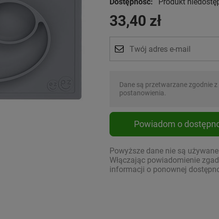
Dostępność:
Produkt niedostę
33,40 zł
Dane są przetwarzane zgodnie z
postanowienia.
Powiadom o dostępno
Powyższe dane nie są używane d
Włączając powiadomienie zgadz
informacji o ponownej dostępno