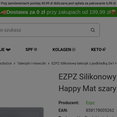
Przy zamówieniach poniżej 49,99 zł doliczana jest opłata za pakowanie 6,99 zł.
Dostawa za 0 zł
przy zakupach od 199,99 zł
 sztućce
Talerzyki i miseczki
EZPZ Silikonowy talerzyk z podkładką 2w1 
EZPZ Silikonowy
Happy Mat szary
Producent:
Ezpz
EAN:
858178005262