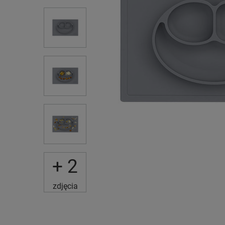
+
2
zdjęcia