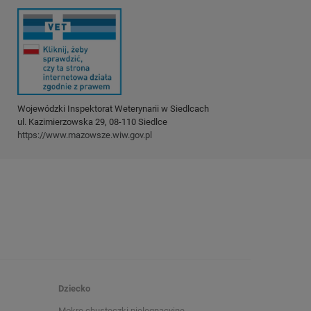
Wojewódzki Inspektorat Weterynarii w Siedlcach
ul. Kazimierzowska 29, 08-110 Siedlce
https://www.mazowsze.wiw.gov.pl
Dziecko
Mokre chusteczki pielęgnacyjne