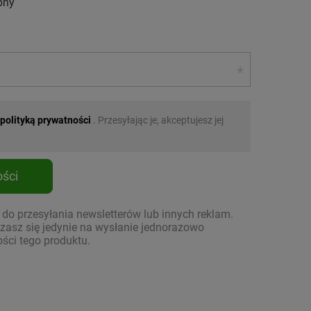
pny
polityką prywatności
. Przesyłając je, akceptujesz jej
ści
o przesyłania newsletterów lub innych reklam.
asz się jedynie na wysłanie jednorazowo
ści tego produktu.