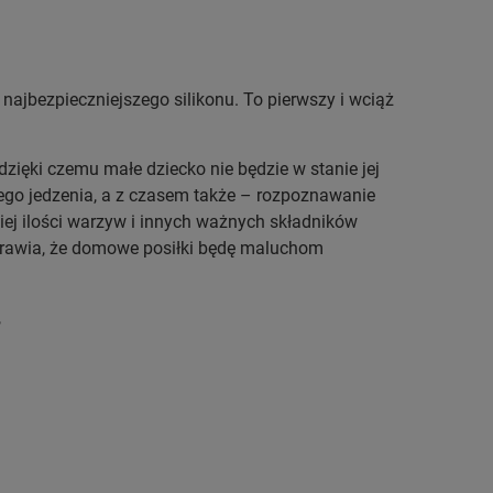
 najbezpieczniejszego silikonu. To pierwszy i wciąż
dzięki czemu małe dziecko nie będzie w stanie jej
lnego jedzenia, a z czasem także – rozpoznawanie
ej ilości warzyw i innych ważnych składników
prawia, że domowe posiłki będę maluchom
,