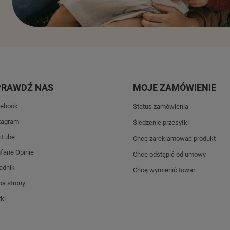
PRAWDŹ NAS
MOJE ZAMÓWIENIE
ebook
Status zamówienia
tagram
Śledzenie przesyłki
uTube
Chcę zareklamować produkt
fane Opinie
Chcę odstąpić od umowy
adnik
Chcę wymienić towar
a strony
ki