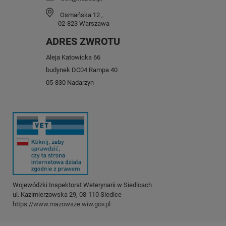
Osmańska 12
,
02-823
Warszawa
ADRES ZWROTU
Aleja Katowicka 66
budynek DC04 Rampa 40
05-830 Nadarzyn
Wojewódzki Inspektorat Weterynarii w Siedlcach
ul. Kazimierzowska 29, 08-110 Siedlce
https://www.mazowsze.wiw.gov.pl