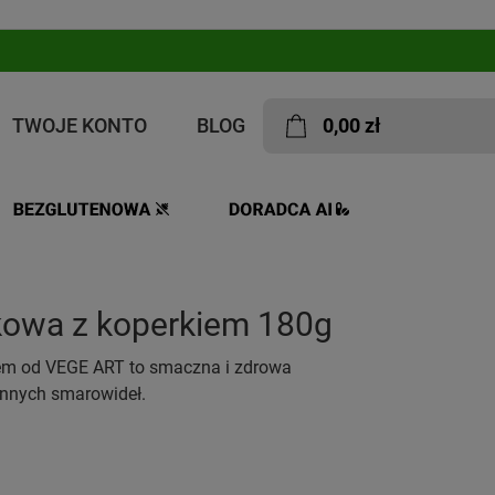
TWOJE KONTO
BLOG
0,00 zł
kowa z koperkiem 180g
iem od VEGE ART to smaczna i zdrowa
innych smarowideł.