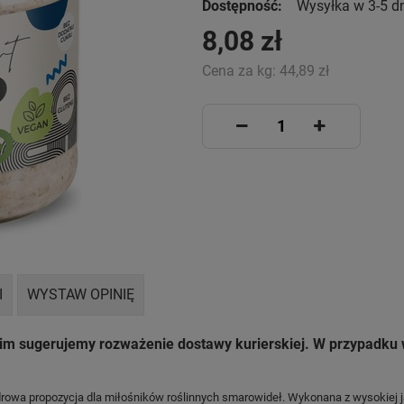
Dostępność:
Wysyłka w 3-5 d
8,08 zł
Cena za kg:
44,89 zł
I
WYSTAW OPINIĘ
nim sugerujemy rozważenie dostawy kurierskiej. W przypadk
owa propozycja dla miłośników roślinnych smarowideł. Wykonana z wysokiej jak