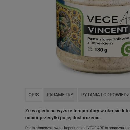
OPIS
PARAMETRY
PYTANIA I ODPOWIEDZ
Ze względu na wyższe temperatury w okresie let
odbiór przesyłki po jej dostarczeniu.
Pasta słonecznikowa z koperkiem od VEGE ART to smaczna i zdr