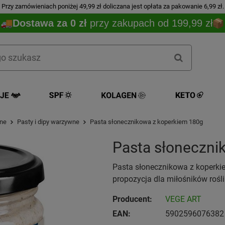
Przy zamówieniach poniżej 49,99 zł doliczana jest opłata za pakowanie 6,99 zł.
Dostawa za 0 zł
przy zakupach od 199,99 zł
wne
Pasty i dipy warzywne
Pasta słonecznikowa z koperkiem 180g
Pasta słoneczni
Pasta słonecznikowa z koperk
propozycja dla miłośników rośl
Producent:
VEGE ART
EAN:
5902596076382