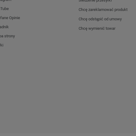
Śledzenie przesyłki
uTube
Chcę zareklamować produkt
fane Opinie
Chcę odstąpić od umowy
adnik
Chcę wymienić towar
a strony
ki