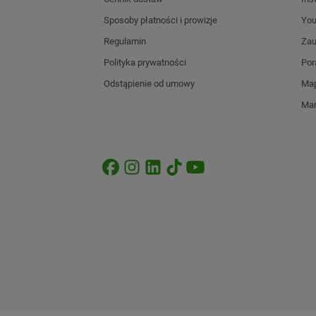
Sposoby płatności i prowizje
Yo
Regulamin
Zau
Polityka prywatności
Por
Odstąpienie od umowy
Map
Mar