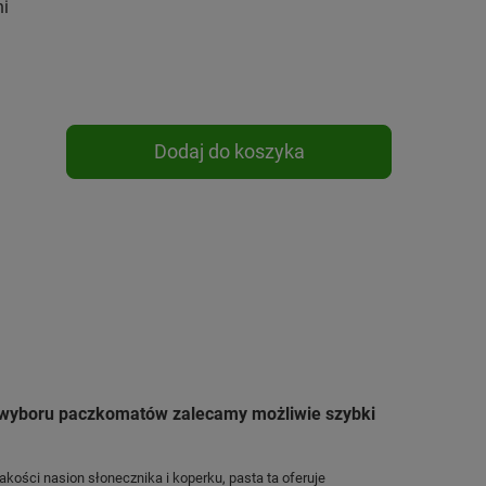
ni
Dodaj do koszyka
u wyboru paczkomatów zalecamy możliwie szybki
ości nasion słonecznika i koperku, pasta ta oferuje