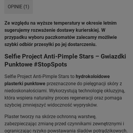
OPINIE (1)
Ze względu na wyższe temperatury w okresie letnim
sugerujemy rozważenie dostawy kurierskiej. W
przypadku wyboru paczkomatów zalecamy możliwie
szybki odbiór przesyłki po jej dostarczeniu.
Selfie Project Anti-Pimple Stars – Gwiazdki
Punktowe #StopSpots
Selfie Project Anti-Pimple Stars to
hydrokoloidowe
plasterki punktowe
przeznaczone do pielęgnacji skóry z
niedoskonałościami. Wykorzystują technologię okluzyjną,
która wspiera naturalny proces regeneracji oraz pomaga
szybciej zmniejszyć widoczność wyprysków.
Plaster tworzy na skórze ochronną warstwę,
zabezpieczając zmianę przed czynnikami zewnętrznymi i
ograniczając ryzyko powstawania śladów potrądzikowych.