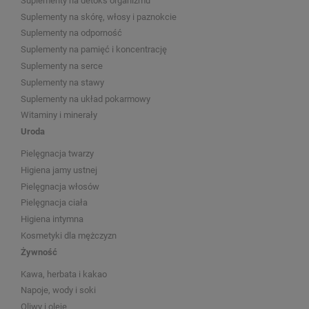
Suplementy na detoks organizmu
Suplementy na skórę, włosy i paznokcie
Suplementy na odporność
Suplementy na pamięć i koncentrację
Suplementy na serce
Suplementy na stawy
Suplementy na układ pokarmowy
Witaminy i minerały
Uroda
Pielęgnacja twarzy
Higiena jamy ustnej
Pielęgnacja włosów
Pielęgnacja ciała
Higiena intymna
Kosmetyki dla mężczyzn
Żywność
Kawa, herbata i kakao
Napoje, wody i soki
Oliwy i oleje