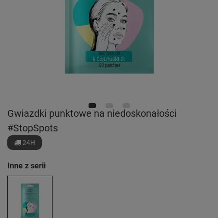
Gwiazdki punktowe na niedoskonałości
#StopSpots
24H
Inne z serii