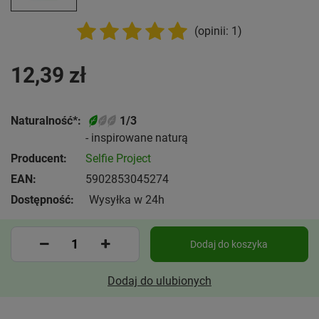
(opinii: 1)
12,39 zł
Naturalność*:
1/3
- inspirowane naturą
Producent:
Selfie Project
EAN:
5902853045274
Dostępność:
Wysyłka w 24h
Dodaj do koszyka
Dodaj do ulubionych