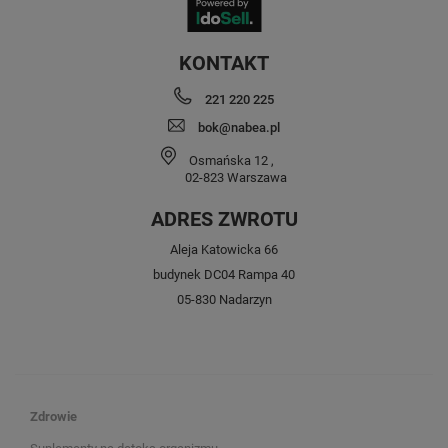
KONTAKT
221 220 225
bok@nabea.pl
Osmańska 12
,
02-823
Warszawa
ADRES ZWROTU
Aleja Katowicka 66
budynek DC04 Rampa 40
05-830 Nadarzyn
Zdrowie