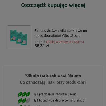
Oszczędź kupując więcej
Zestaw 3x Gwiazdki punktowe na
niedoskonałości #StopSpots
37,17 zł
(Taniej w zestawie o 5.00 %)
35,31 zł
*Skala naturalności Nabea
Co oznaczają listki przy produkcie?