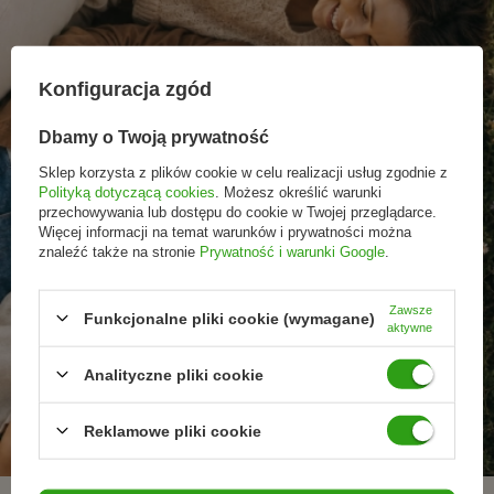
Konfiguracja zgód
Dbamy o Twoją prywatność
Sklep korzysta z plików cookie w celu realizacji usług zgodnie z
Polityką dotyczącą cookies
. Możesz określić warunki
przechowywania lub dostępu do cookie w Twojej przeglądarce.
Więcej informacji na temat warunków i prywatności można
znaleźć także na stronie
Prywatność i warunki Google
.
Zawsze
Funkcjonalne pliki cookie (wymagane)
aktywne
Promocje tylko dla
Nowości przed
Rezygnacja w każdej
Analityczne pliki cookie
subskrybentów
premierą
chwili
Reklamowe pliki cookie