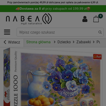
Przy zamówieniach poniżej 49,99 zł doliczana jest opłata za pakowanie 6,99 zł.
Dostawa za 0 zł
przy zakupach od 199,99 zł
0
Strona główna
Dziecko
Zabawki
Puzzl
Wstecz