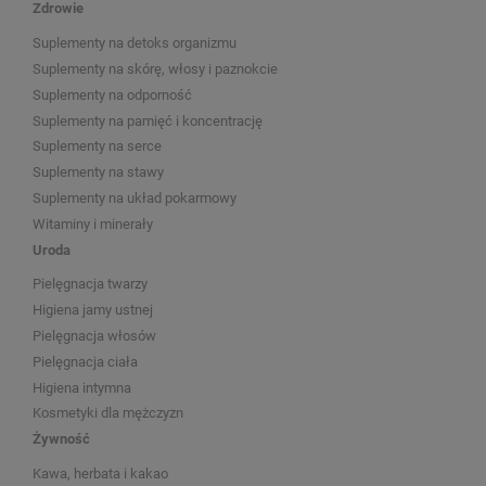
Zdrowie
Suplementy na detoks organizmu
Suplementy na skórę, włosy i paznokcie
Suplementy na odporność
Suplementy na pamięć i koncentrację
Suplementy na serce
Suplementy na stawy
Suplementy na układ pokarmowy
Witaminy i minerały
Uroda
Pielęgnacja twarzy
Higiena jamy ustnej
Pielęgnacja włosów
Pielęgnacja ciała
Higiena intymna
Kosmetyki dla mężczyzn
Żywność
Kawa, herbata i kakao