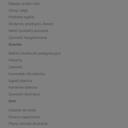
Napoje, wody i soki
Oliwy i oleje
Produkty sypkie
Słodycze, przekąski, desery
Miód i produkty pszczele
Żywność bezglutenowa
Dziecko
Mokre chusteczki pielęgnacyjne
Pieluchy
Zabawki
Kosmetyki dla dziecka
Kąpiel dziecka
Kamienie dziecka
Żywność dziecięca
Dom
Dzbanki do wody
Świece zapachowe
Płyny i proszki do prania