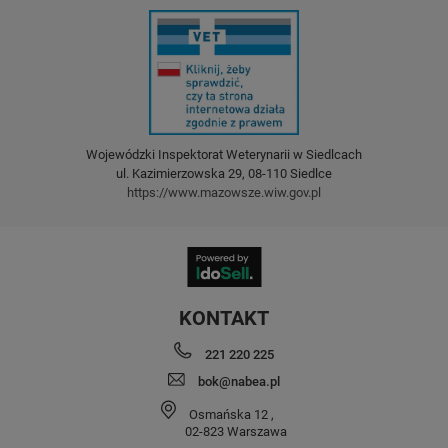
Wojewódzki Inspektorat Weterynarii w Siedlcach
ul. Kazimierzowska 29, 08-110 Siedlce
https://www.mazowsze.wiw.gov.pl
KONTAKT
221 220 225
bok@nabea.pl
Osmańska 12
,
02-823
Warszawa