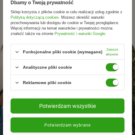
Dbamy o Twoją prywatność
promocjach, nowościach oraz inspiracjach ze świata
Sklep korzysta z plików cookie w celu realizacji usług zgodnie z
naturalnej pielęgnacjii zdrowego stylu życia.
Polityką dotyczącą cookies
. Możesz określić warunki
przechowywania lub dostępu do cookie w Twojej przeglądarce.
Więcej informacji na temat warunków i prywatności można
znaleźć także na stronie
Prywatność i warunki Google
.
Zawsze
Funkcjonalne pliki cookie (wymagane)
aktywne
Analityczne pliki cookie
Reklamowe pliki cookie
Potwierdzam wszystkie
Potwierdzam wybrane