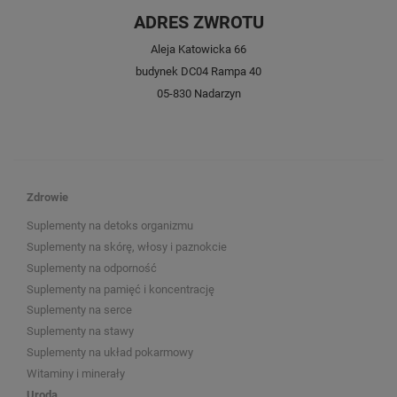
ADRES ZWROTU
Aleja Katowicka 66
budynek DC04 Rampa 40
05-830 Nadarzyn
Zdrowie
Suplementy na detoks organizmu
Suplementy na skórę, włosy i paznokcie
Suplementy na odporność
Suplementy na pamięć i koncentrację
Suplementy na serce
Suplementy na stawy
Suplementy na układ pokarmowy
Witaminy i minerały
Uroda