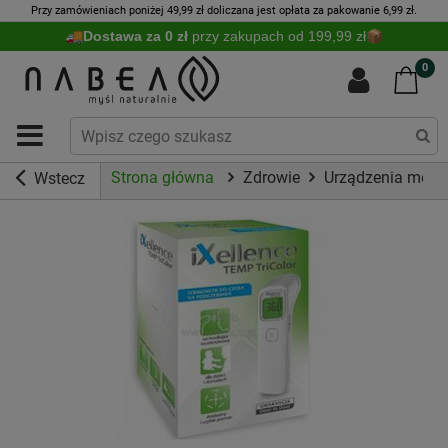
Przy zamówieniach poniżej 49,99 zł doliczana jest opłata za pakowanie 6,99 zł.
Dostawa za 0 zł
przy zakupach od 199,99 zł
0
Strona główna
Zdrowie
Urządzenia medy
Wstecz