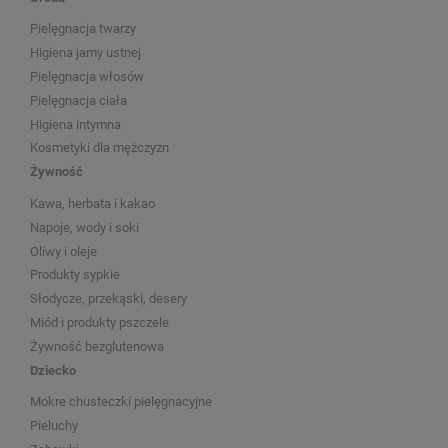
Pielęgnacja twarzy
Higiena jamy ustnej
Pielęgnacja włosów
Pielęgnacja ciała
Higiena intymna
Kosmetyki dla mężczyzn
Żywność
Kawa, herbata i kakao
Napoje, wody i soki
Oliwy i oleje
Produkty sypkie
Słodycze, przekąski, desery
Miód i produkty pszczele
Żywność bezglutenowa
Dziecko
Mokre chusteczki pielęgnacyjne
Pieluchy