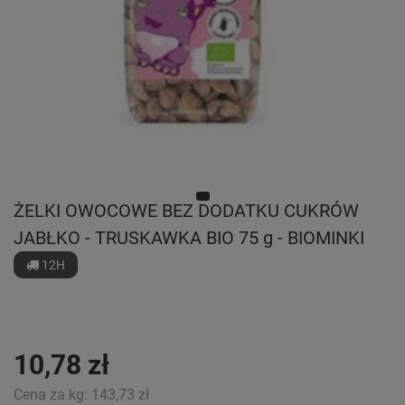
ŻELKI OWOCOWE BEZ DODATKU CUKRÓW
JABŁKO - TRUSKAWKA BIO 75 g - BIOMINKI
12H
10,78 zł
Cena za kg:
143,73 zł