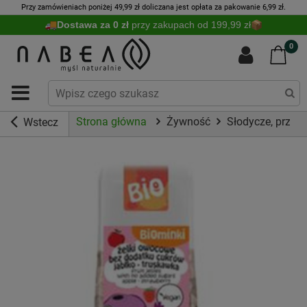
Przy zamówieniach poniżej 49,99 zł doliczana jest opłata za pakowanie 6,99 zł.
Dostawa za 0 zł
przy zakupach od 199,99 zł
0
Strona główna
Żywność
Słodycze, przeką
Wstecz