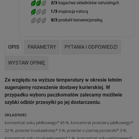
OPIS
PARAMETRY
PYTANIA I ODPOWIEDZI
WYSTAW OPINIĘ
Ze względu na wyższe temperatury w okresie letnim
sugerujemy rozważenie dostawy kurierskiej. W
przypadku wyboru paczkomatów zalecamy możliwie
szybki odbiór przesyłki po jej dostarczeniu.
SKŁADNIKI
koncentrat soku jabłkowego* 65 %, koncentrat przecieru jabłkowego*
22 %, przecier truskawkowy* 5 %, przecier z czarnej porzeczki* 3 %,
koncentrat soku truskawkowego* 1 %, koncentrat soku wiśniowego*,