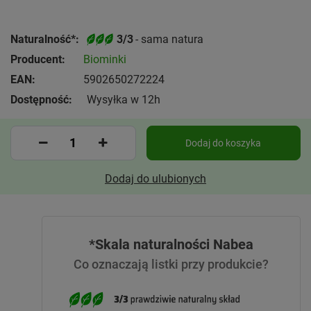
Naturalność*:
3/3
- sama natura
Producent:
Biominki
EAN:
5902650272224
Dostępność:
Wysyłka w 12h
Dodaj do koszyka
Dodaj do ulubionych
*Skala naturalności Nabea
Co oznaczają listki przy produkcie?