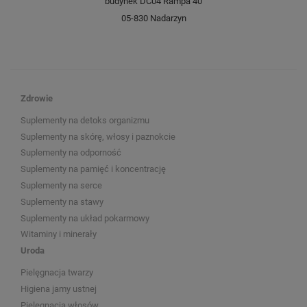
budynek DC04 Rampa 40
05-830 Nadarzyn
Zdrowie
Suplementy na detoks organizmu
Suplementy na skórę, włosy i paznokcie
Suplementy na odporność
Suplementy na pamięć i koncentrację
Suplementy na serce
Suplementy na stawy
Suplementy na układ pokarmowy
Witaminy i minerały
Uroda
Pielęgnacja twarzy
Higiena jamy ustnej
Pielęgnacja włosów