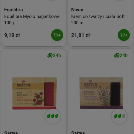
Equilibra
Nivea
Equilibra Mydło nagietkowe
Krem do twarzy i ciała Soft
100g
200 ml
9,19 zł
21,81 zł
24h
24h
Sattva
Sattva