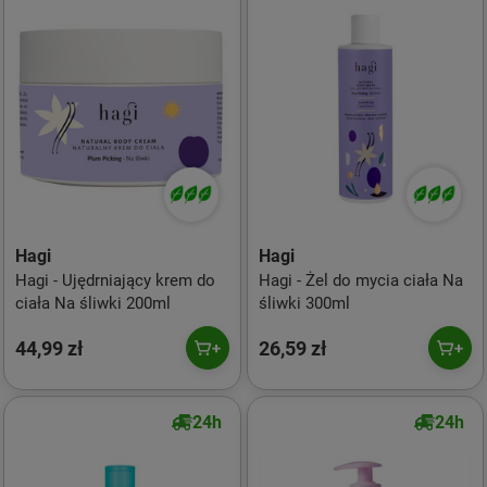
Hagi
Hagi
Hagi - Ujędrniający krem do
Hagi - Żel do mycia ciała Na
ciała Na śliwki 200ml
śliwki 300ml
44,99 zł
26,59 zł
24h
24h