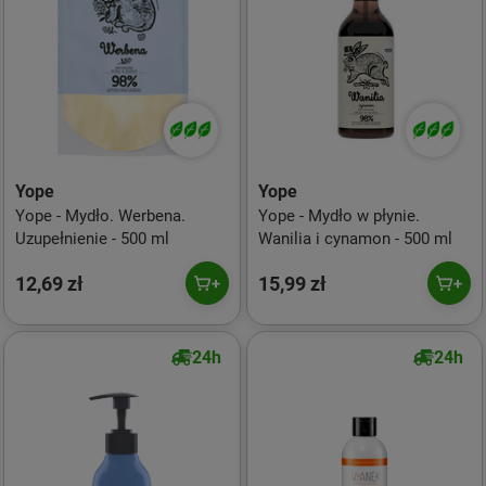
Yope
Yope
Yope - Mydło. Werbena.
Yope - Mydło w płynie.
Uzupełnienie - 500 ml
Wanilia i cynamon - 500 ml
12,69 zł
15,99 zł
24h
24h