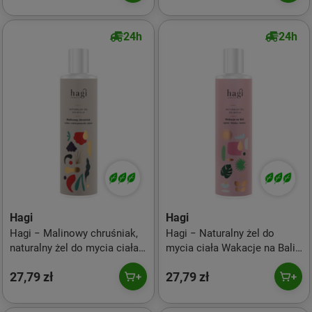
24h
24h
Hagi
Hagi
Hagi − Malinowy chruśniak,
Hagi − Naturalny żel do
naturalny żel do mycia ciała
mycia ciała Wakacje na Bali
− 300 ml
− 300 ml
27,79 zł
27,79 zł