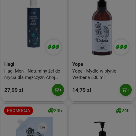
Hagi
Yope
Hagi Men− Naturalny żel do
Yope - Mydło w płynie
mycia dla mężczyzn Ahoj
Werbena 500 ml
Kapitanie 300ml
27,99 zł
14,79 zł
24h
24h
PROMOCJA