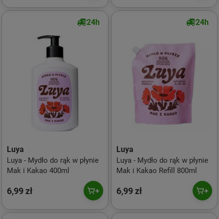
24h
24h
Luya
Luya
Luya - Mydło do rąk w płynie
Luya - Mydło do rąk w płynie
Mak i Kakao 400ml
Mak i Kakao Refill 800ml
6,99 zł
6,99 zł