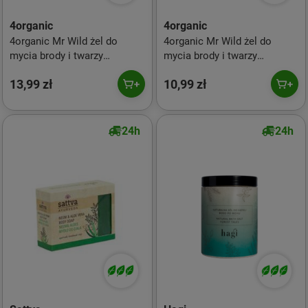
4organic
4organic
4organic Mr Wild żel do
4organic Mr Wild żel do
mycia brody i twarzy
mycia brody i twarzy
Korzenno-cytrusowy 200ml
Cyprysowo-imbirowy 200ml
13,99 zł
10,99 zł
24h
24h