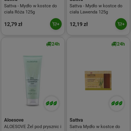
Sattva - Mydło w kostce do
Sattva - Mydło w kostce do
ciała Róża 125g
ciała Lawenda 125g
12,79 zł
12,19 zł
24h
24h
Aloesove
Sattva
ALOESOVE Żel pod prysznic i
Sattva Mydło w kostce do