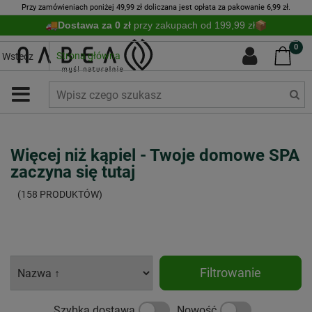
Przy zamówieniach poniżej 49,99 zł doliczana jest opłata za pakowanie 6,99 zł.
Dostawa za 0 zł
przy zakupach od 199,99 zł
0
Strona główna
Wstecz
Więcej niż kąpiel - Twoje domowe SPA
zaczyna się tutaj
(158 PRODUKTÓW)
Filtrowanie
Szybka dostawa
Nowość