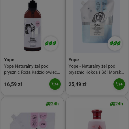
Yope
Yope
Yope Naturalny żel pod
Yope - Naturalny żel pod
prysznic Róża Kadzidłowiec
prysznic Kokos i Sól Morska
400ml
800ml
16,59 zł
25,49 zł
24h
24h