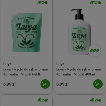
24h
24h
Luya
Luya
Luya - Mydło do rąk w płynie
Luya - Mydło do rąk w płynie
Konwalia i Migdał Refill
Konwalia i Migdał 400ml
800ml
6,99 zł
6,99 zł
24h
24h