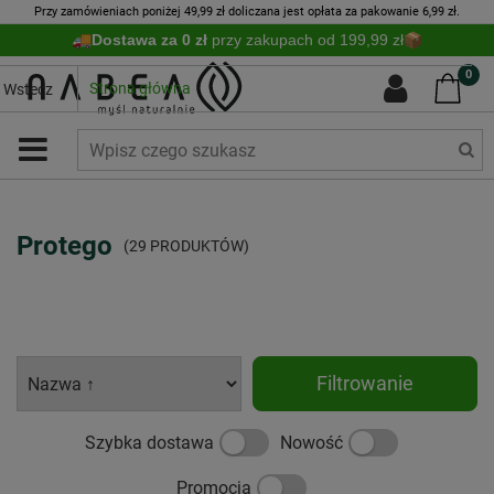
Przy zamówieniach poniżej 49,99 zł doliczana jest opłata za pakowanie 6,99 zł.
Dostawa za 0 zł
przy zakupach od 199,99 zł
0
Strona główna
Wstecz
Protego
(29 PRODUKTÓW)
Filtrowanie
Szybka dostawa
Nowość
Promocja