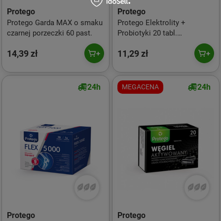
Protego
Protego
Protego Garda MAX o smaku
Protego Elektrolity +
czarnej porzeczki 60 past.
Probiotyki 20 tabl.
musujących
14,39 zł
11,29 zł
24h
24h
MEGACENA
Protego
Protego