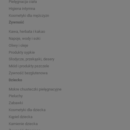
Pielęgnacja ciała
Higiena intymna
Kosmetyki dla mężczyzn
Żywność
Kawa, herbata i kakao
Napoje, wody i soki
Oliwy i oleje
Produkty sypkie
Słodycze, przekąski, desery
Miód i produkty pszczele
Żywność bezglutenowa
Dziecko
Mokre chusteczki pielęgnacyjne
Pieluchy
Zabawki
Kosmetyki dla dziecka
Kąpiel dziecka
Kamienie dziecka