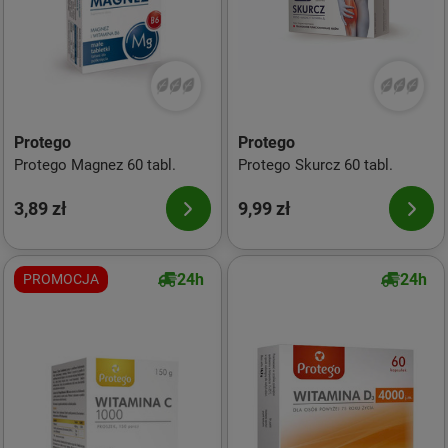
Protego
Protego
Protego Magnez 60 tabl.
Protego Skurcz 60 tabl.
3,89 zł
9,99 zł
24h
24h
PROMOCJA