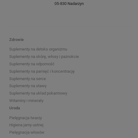
05-830 Nadarzyn
Zdrowie
Suplementy na detoks organizmu
Suplementy na skórę, włosy i paznokcie
Suplementy na odporność
Suplementy na pamięć i koncentrację
Suplementy na serce
Suplementy na stawy
Suplementy na układ pokarmowy
Witaminy i minerały
Uroda
Pielęgnacja twarzy
Higiena jamy ustnej
Pielęgnacja włosów