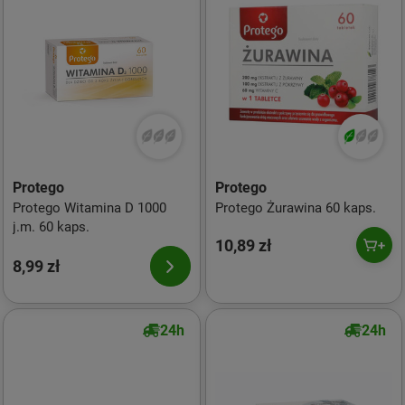
Protego
Protego
Protego Witamina D 1000
Protego Żurawina 60 kaps.
j.m. 60 kaps.
10,89 zł
8,99 zł
24h
24h