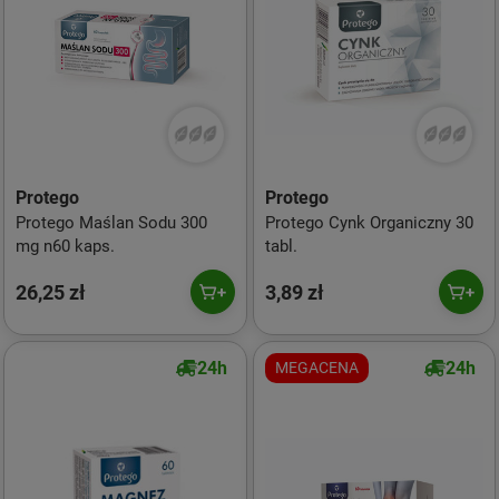
Protego
Protego
Protego Maślan Sodu 300
Protego Cynk Organiczny 30
mg n60 kaps.
tabl.
26,25 zł
3,89 zł
24h
24h
MEGACENA