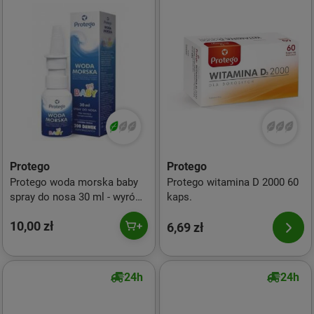
Protego
Protego
Protego woda morska baby
Protego witamina D 2000 60
spray do nosa 30 ml - wyrób
kaps.
medyczny
10,00 zł
6,69 zł
24h
24h