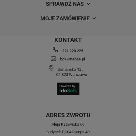
SPRAWDŹ NAS
MOJE ZAMÓWIENIE
KONTAKT
221 220 225
bok@nabea.pl
Osmańska 12
,
02-823
Warszawa
ADRES ZWROTU
Aleja Katowicka 66
budynek DC04 Rampa 40