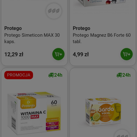
Protego
Protego
Protego Simeticon MAX 30
Protego Magnez B6 Forte 60
kaps.
tabl.
12,29 zł
4,99 zł
24h
24h
PROMOCJA