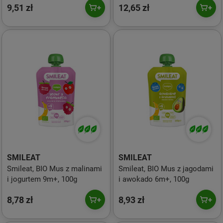
9,51 zł
12,65 zł
SMILEAT
SMILEAT
Smileat, BIO Mus z malinami
Smileat, BIO Mus z jagodami
i jogurtem 9m+, 100g
i awokado 6m+, 100g
8,78 zł
8,93 zł