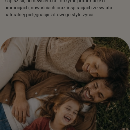
Zapisz się do newslettera i otrzymuj informacje o
promocjach, nowościach oraz inspiracjach ze świata
naturalnej pielęgnacjii zdrowego stylu życia.