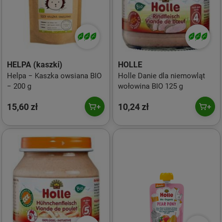
HELPA (kaszki)
HOLLE
Helpa − Kaszka owsiana BIO
Holle Danie dla niemowląt
− 200 g
wołowina BIO 125 g
15,60 zł
10,24 zł