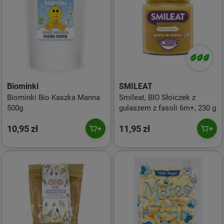
Biominki
SMILEAT
Biominki Bio Kaszka Manna
Smileat, BIO Słoiczek z
500g
gulaszem z fasoli 6m+, 230 g
10,95 zł
11,95 zł