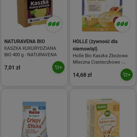
NATURAVENA BIO
HOLLE (żywność dla
KASZKA KUKURYDZIANA
niemowląt)
BIO 400 g - NATURAVENA
Holle Bio Kaszka Zbożowa
Mleczna Ciasteczkowo -
7,01 zł
Jabłkowa 250g
14,68 zł