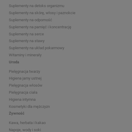
Suplementy na detoks organizmu
Suplementy na skórę, włosy i paznokcie
Suplementy na odporność
Suplementy na pamięć i koncentrację
Suplementy na serce
Suplementy na stawy
Suplementy na układ pokarmowy
Witaminy i minerały
Uroda
Pielęgnacja twarzy
Higiena jamy ustnej
Pielęgnacja włosów
Pielęgnacja ciała
Higiena intymna
Kosmetyki dla mężczyzn
Żywność
Kawa, herbata i kakao
Napoje, wody i soki