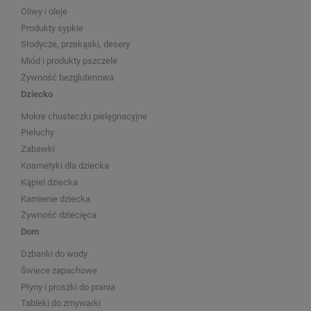
Oliwy i oleje
Produkty sypkie
Słodycze, przekąski, desery
Miód i produkty pszczele
Żywność bezglutenowa
Dziecko
Mokre chusteczki pielęgnacyjne
Pieluchy
Zabawki
Kosmetyki dla dziecka
Kąpiel dziecka
Kamienie dziecka
Żywność dziecięca
Dom
Dzbanki do wody
Świece zapachowe
Płyny i proszki do prania
Tableki do zmywarki