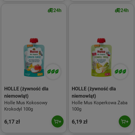
24h
24h
HOLLE (żywność dla
HOLLE (żywność dla
niemowląt)
niemowląt)
Holle Mus Kokosowy
Holle Mus Koperkowa Żaba
Krokodyl 100g
100g
6,17 zł
6,19 zł