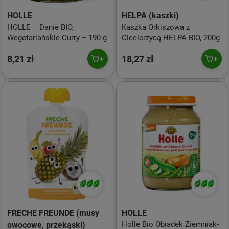
HOLLE
HELPA (kaszki)
HOLLE − Danie BIO,
Kaszka Orkiszowa z
Wegetariańskie Curry − 190 g
Ciecierzycą HELPA BIO, 200g
8,21 zł
18,27 zł
FRECHE FREUNDE (musy
HOLLE
Holle Bio Obiadek Ziemniak-
owocowe, przekąski)