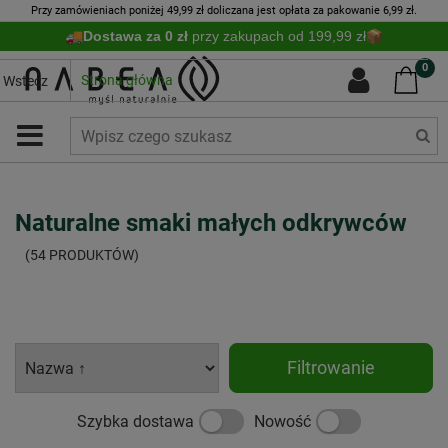
Przy zamówieniach poniżej 49,99 zł doliczana jest opłata za pakowanie 6,99 zł.
Dostawa za 0 zł
przy zakupach od 199,99 zł
0
Strona główna
Wstecz
Naturalne smaki małych odkrywców
(54 PRODUKTÓW)
Filtrowanie
Szybka dostawa
Nowość