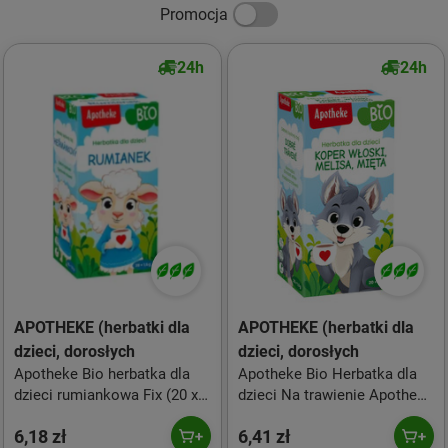
Promocja
24h
24h
APOTHEKE (herbatki dla
APOTHEKE (herbatki dla
dzieci, dorosłych
dzieci, dorosłych
Apotheke Bio herbatka dla
Apotheke Bio Herbatka dla
dzieci rumiankowa Fix (20 x 1
dzieci Na trawienie Apotheke
g)
20 x 1,5g
6,18 zł
6,41 zł