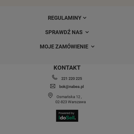
REGULAMINY
SPRAWDŹ NAS
MOJE ZAMÓWIENIE
KONTAKT
221 220 225
bok@nabea.pl
Osmańska 12
,
02-823
Warszawa