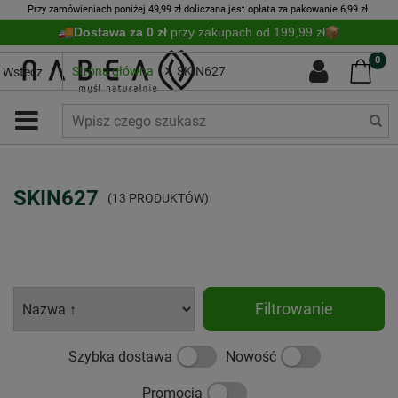
Przy zamówieniach poniżej 49,99 zł doliczana jest opłata za pakowanie 6,99 zł.
Dostawa za 0 zł
przy zakupach od 199,99 zł
0
Strona główna
SKIN627
Wstecz
SKIN627
(13 PRODUKTÓW)
Filtrowanie
Szybka dostawa
Nowość
Promocja