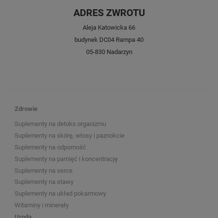
ADRES ZWROTU
Aleja Katowicka 66
budynek DC04 Rampa 40
05-830 Nadarzyn
Zdrowie
Suplementy na detoks organizmu
Suplementy na skórę, włosy i paznokcie
Suplementy na odporność
Suplementy na pamięć i koncentrację
Suplementy na serce
Suplementy na stawy
Suplementy na układ pokarmowy
Witaminy i minerały
Uroda