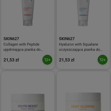
SKIN627
SKIN627
Collagen with Peptide
Hyaluron with Squalane
ujędrniająca pianka do
oczyszczająca pianka do
twarzy 150ml
twarzy 150ml
21,53 zł
21,53 zł