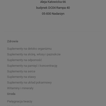
Aleja Katowicka 66
budynek DC04 Rampa 40
05-830 Nadarzyn
Zdrowie
Suplementy na detoks organizmu
Suplementy na skórę, włosy i paznokcie
Suplementy na odporność
Suplementy na pamięć i koncentrację
Suplementy na serce
Suplementy na stawy
Suplementy na układ pokarmowy
Witaminy i minerały
Uroda
Pielęgnacja twarzy