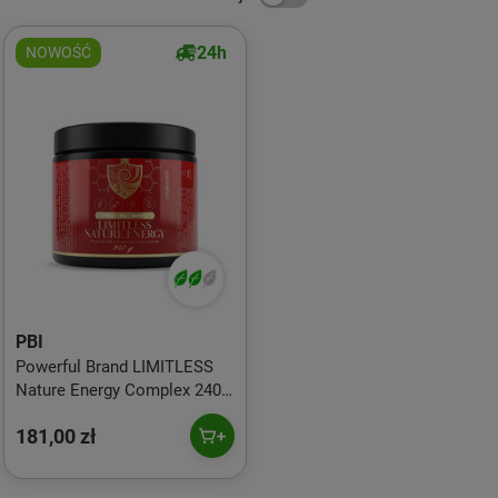
24h
NOWOŚĆ
PBI
Powerful Brand LIMITLESS
Nature Energy Complex 240
ml
181,00 zł