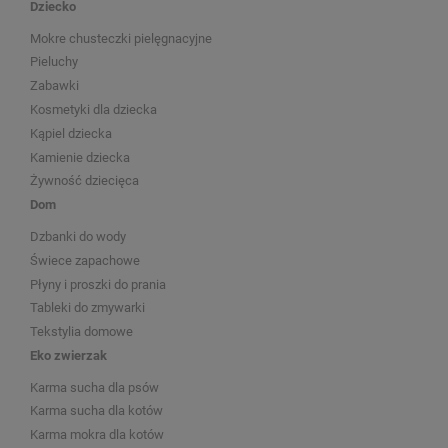
Dziecko
Mokre chusteczki pielęgnacyjne
Pieluchy
Zabawki
Kosmetyki dla dziecka
Kąpiel dziecka
Kamienie dziecka
Żywność dziecięca
Dom
Dzbanki do wody
Świece zapachowe
Płyny i proszki do prania
Tableki do zmywarki
Tekstylia domowe
Eko zwierzak
Karma sucha dla psów
Karma sucha dla kotów
Karma mokra dla kotów