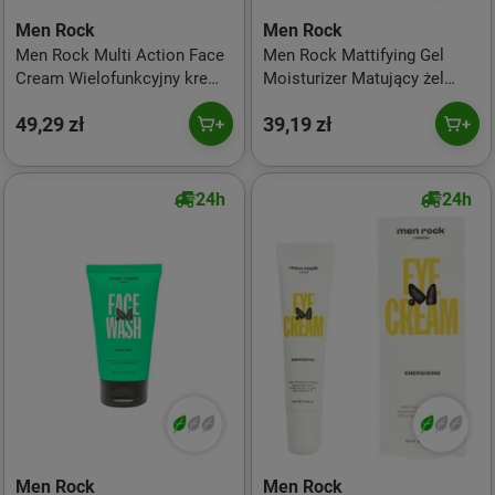
Men Rock
Men Rock
Men Rock Multi Action Face
Men Rock Mattifying Gel
Cream Wielofunkcyjny krem
Moisturizer Matujący żel
do twarzy, 50 ml
nawilżający, 50ml
49,29 zł
39,19 zł
24h
24h
Men Rock
Men Rock