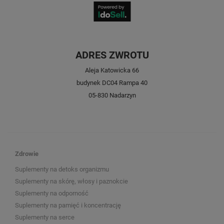
ADRES ZWROTU
Aleja Katowicka 66
budynek DC04 Rampa 40
05-830 Nadarzyn
Zdrowie
Suplementy na detoks organizmu
Suplementy na skórę, włosy i paznokcie
Suplementy na odporność
Suplementy na pamięć i koncentrację
Suplementy na serce