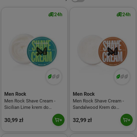
24h
24h
Men Rock
Men Rock
Men Rock Shave Cream -
Men Rock Shave Cream -
Sicilian Lime krem do
Sandalwood Krem do
golenia 100g
golenia, 100g
30,99 zł
32,99 zł