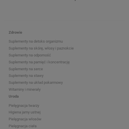
Zdrowie
Suplementy na detoks organizmu
Suplementy na skórę, włosy i paznokcie
Suplementy na odporność
Suplementy na pamięć i koncentrację
Suplementy na serce
Suplementy na stawy
Suplementy na układ pokarmowy
Witaminy i minerały
Uroda
Pielęgnacja twarzy
Higiena jamy ustnej
Pielęgnacja włosów
Pielęgnacja ciała