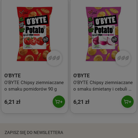
O'BYTE
O'BYTE
O'BYTE Chipsy ziemniaczane
O'BYTE Chipsy ziemniaczane
o smaku pomidorów 90 g
o smaku śmietany i cebuli 90
g
6,21 zł
6,21 zł
ZAPISZ SIĘ DO NEWSLETTERA