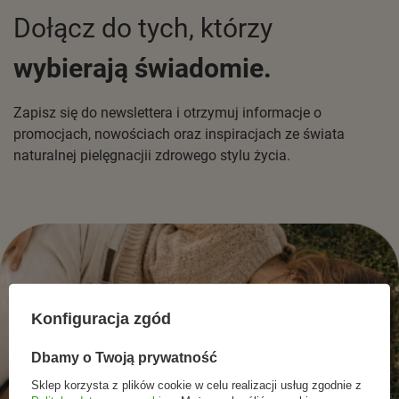
Dołącz do tych, którzy
wybierają świadomie.
Zapisz się do newslettera i otrzymuj informacje o
promocjach, nowościach oraz inspiracjach ze świata
naturalnej pielęgnacjii zdrowego stylu życia.
Konfiguracja zgód
Dbamy o Twoją prywatność
Sklep korzysta z plików cookie w celu realizacji usług zgodnie z