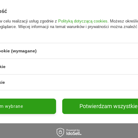
ość
w celu realizacji usług zgodnie z
Polityką dotyczącą cookies
. Możesz określi
eglądarce. Więcej informacji na temat warunków i prywatności można znaleźć
cookie (wymagane)
kie
kie
Potwierdzam wszystkie
am wybrane