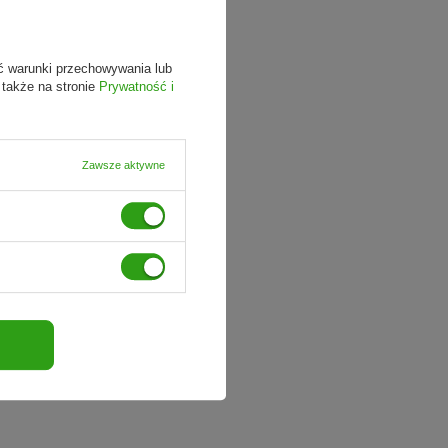
ć warunki przechowywania lub
 także na stronie
Prywatność i
Zawsze aktywne