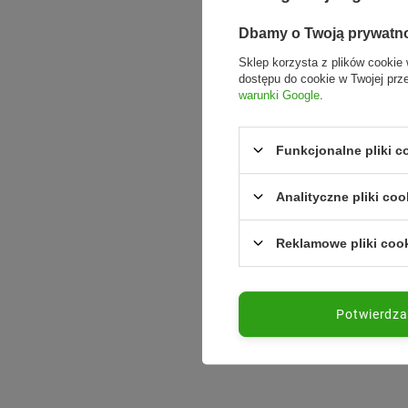
Dbamy o Twoją prywatn
Sklep korzysta z plików cookie 
dostępu do cookie w Twojej prz
warunki Google
.
Funkcjonalne pliki 
Analityczne pliki coo
Reklamowe pliki coo
Potwierdz