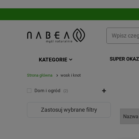
KATEGORIE
Strona główna
wosk i knot
KATEGORIA
Dom i ogród
2
Zastosuj wybrane filtry