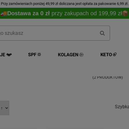
Przy zamówieniach poniżej 49,99 zł doliczana jest opłata za pakowanie 6,99 zł.
Dostawa za 0 zł
przy zakupach od 199,99 zł
wosk i knot
(2 PRODUKTÓW)
Szybk