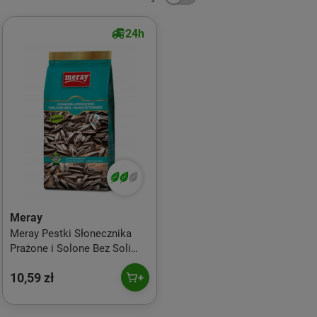
24h
Meray
Meray Pestki Słonecznika
Prażone i Solone Bez Soli
250g
10,59 zł