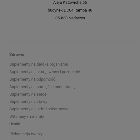
Aleja Katowicka 66
budynek DC04 Rampa 40
05-830 Nadarzyn
Zdrowie
Suplementy na detoks organizmu
Suplementy na skórę, włosy i paznokcie
Suplementy na odporność
Suplementy na pamięć i koncentrację
Suplementy na serce
Suplementy na stawy
Suplementy na układ pokarmowy
Witaminy i minerały
Uroda
Pielęgnacja twarzy