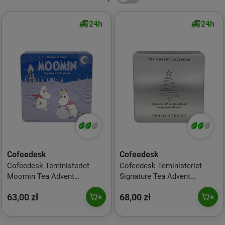
24h
24h
Cofeedesk
Cofeedesk
Cofeedesk Teministeriet
Cofeedesk Teministeriet
Moomin Tea Advent
Signature Tea Advent
Calendar 2025 - 4 x 22,5 g
Calendar 2025 - 4 x 22,5 g
63,00 zł
68,00 zł