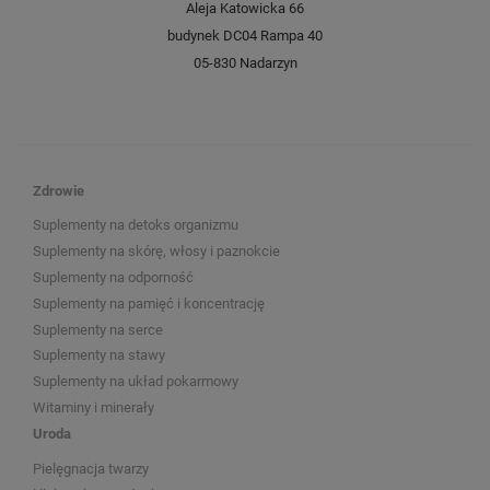
Aleja Katowicka 66
budynek DC04 Rampa 40
05-830 Nadarzyn
Zdrowie
Suplementy na detoks organizmu
Suplementy na skórę, włosy i paznokcie
Suplementy na odporność
Suplementy na pamięć i koncentrację
Suplementy na serce
Suplementy na stawy
Suplementy na układ pokarmowy
Witaminy i minerały
Uroda
Pielęgnacja twarzy