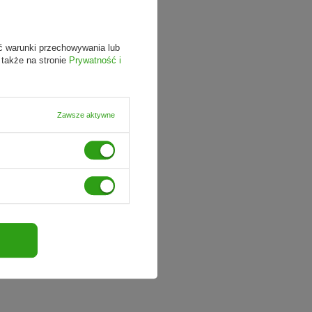
ć warunki przechowywania lub
 także na stronie
Prywatność i
Zawsze aktywne