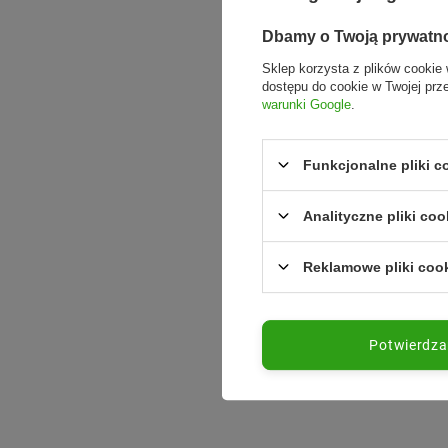
Dbamy o Twoją prywatn
Sklep korzysta z plików cookie 
dostępu do cookie w Twojej prz
warunki Google
.
Funkcjonalne pliki 
Analityczne pliki coo
Reklamowe pliki coo
Potwierdz