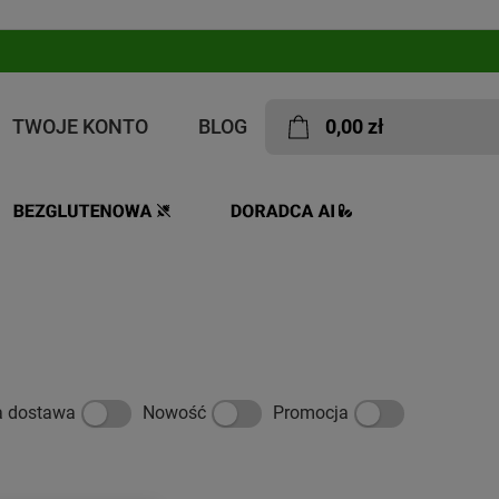
TWOJE KONTO
BLOG
0,00 zł
y
a dostawa
Nowość
Promocja