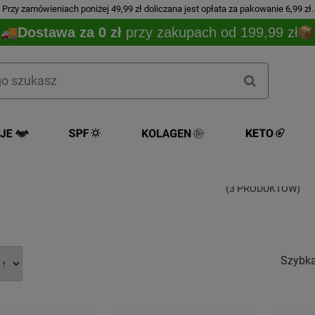
Przy zamówieniach poniżej 49,99 zł doliczana jest opłata za pakowanie 6,99 zł.
Dostawa za 0 zł
przy zakupach od 199,99 zł
The Ordinar
(3 PRODUKTÓW)
Szybk