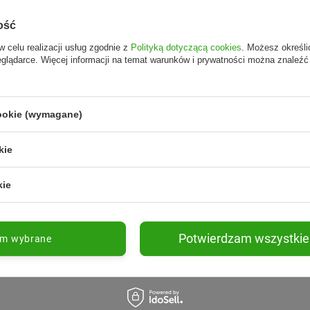
ość
w celu realizacji usług zgodnie z
Polityką dotyczącą cookies
. Możesz określi
eglądarce. Więcej informacji na temat warunków i prywatności można znaleźć
cookie (wymagane)
kie
kie
Potwierdzam wszystkie
am wybrane