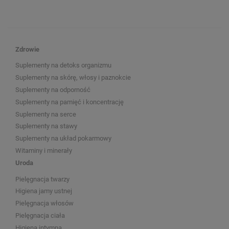
Zdrowie
Suplementy na detoks organizmu
Suplementy na skórę, włosy i paznokcie
Suplementy na odporność
Suplementy na pamięć i koncentrację
Suplementy na serce
Suplementy na stawy
Suplementy na układ pokarmowy
Witaminy i minerały
Uroda
Pielęgnacja twarzy
Higiena jamy ustnej
Pielęgnacja włosów
Pielęgnacja ciała
Higiena intymna