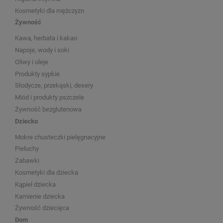
Kosmetyki dla mężczyzn
Żywność
Kawa, herbata i kakao
Napoje, wody i soki
Oliwy i oleje
Produkty sypkie
Słodycze, przekąski, desery
Miód i produkty pszczele
Żywność bezglutenowa
Dziecko
Mokre chusteczki pielęgnacyjne
Pieluchy
Zabawki
Kosmetyki dla dziecka
Kąpiel dziecka
Kamienie dziecka
Żywność dziecięca
Dom