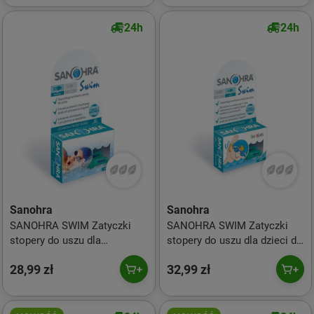
24h
24h
Sanohra
Sanohra
SANOHRA SWIM Zatyczki
SANOHRA SWIM Zatyczki
stopery do uszu dla
stopery do uszu dla dzieci do
dorosłych do pływania 1 para
pływania 1 para
28,99 zł
32,99 zł