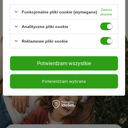
naturalnej pielęgnacjii zdrowego stylu życia.
Zawsze
Funkcjonalne pliki cookie (wymagane)
aktywne
Analityczne pliki cookie
Reklamowe pliki cookie
Potwierdzam wszystkie
Potwierdzam wybrane