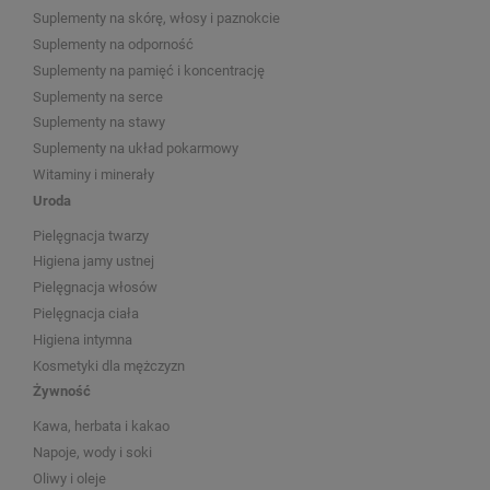
Suplementy na skórę, włosy i paznokcie
Suplementy na odporność
Suplementy na pamięć i koncentrację
Suplementy na serce
Suplementy na stawy
Suplementy na układ pokarmowy
Witaminy i minerały
Uroda
Pielęgnacja twarzy
Higiena jamy ustnej
Pielęgnacja włosów
Pielęgnacja ciała
Higiena intymna
Kosmetyki dla mężczyzn
Żywność
Kawa, herbata i kakao
Napoje, wody i soki
Oliwy i oleje