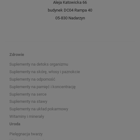
Aleja Katowicka 66
budynek DC04 Rampa 40
05-830 Nadarzyn
Zdrowie
Suplementy na detoks organizmu
Suplementy na skórę, włosy i paznokcie
Suplementy na odporność
Suplementy na pamięć i koncentrację
Suplementy na serce
Suplementy na stawy
Suplementy na układ pokarmowy
Witaminy i minerały
Uroda
Pielęgnacja twarzy