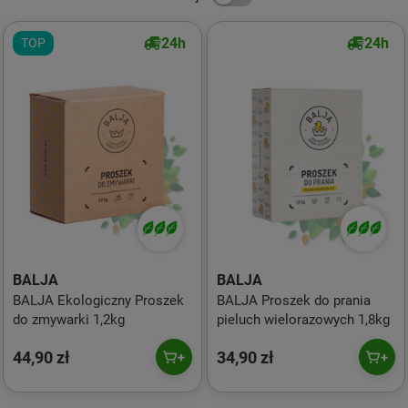
24h
24h
TOP
BALJA
BALJA
BALJA Ekologiczny Proszek
BALJA Proszek do prania
do zmywarki 1,2kg
pieluch wielorazowych 1,8kg
44,90 zł
34,90 zł