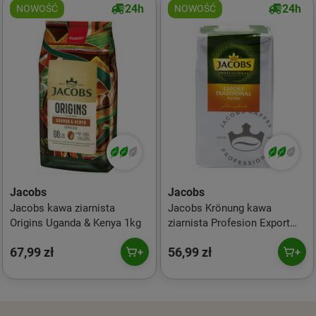
24h
24h
NOWOŚĆ
NOWOŚĆ
Jacobs
Jacobs
Jacobs kawa ziarnista
Jacobs Krönung kawa
Origins Uganda & Kenya 1kg
ziarnista Profesion Export
Filter Traditional 1kg
67,99 zł
56,99 zł