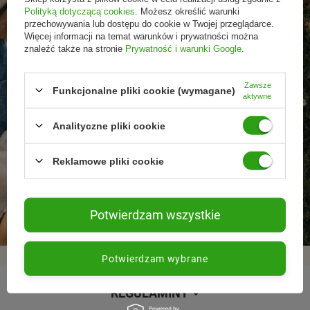
Polityką dotyczącą cookies
. Możesz określić warunki
przechowywania lub dostępu do cookie w Twojej przeglądarce.
Więcej informacji na temat warunków i prywatności można
znaleźć także na stronie
Prywatność i warunki Google
.
Zawsze
Funkcjonalne pliki cookie (wymagane)
aktywne
Analityczne pliki cookie
Reklamowe pliki cookie
Promocje tylko dla
Nowości przed
Rezygnacja w każdej
subskrybentów
premierą
chwili
Potwierdzam wszystkie
Potwierdzam wybrane
REGULAMINY