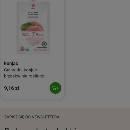
konjac
Galaretka konjac
brzoskwinia roślinno-
owocowa 150ml
9,16 zł
ZAPISZ SIĘ DO NEWSLETTERA