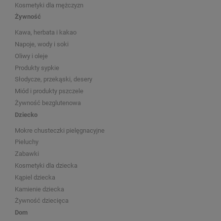
Kosmetyki dla mężczyzn
Żywność
Kawa, herbata i kakao
Napoje, wody i soki
Oliwy i oleje
Produkty sypkie
Słodycze, przekąski, desery
Miód i produkty pszczele
Żywność bezglutenowa
Dziecko
Mokre chusteczki pielęgnacyjne
Pieluchy
Zabawki
Kosmetyki dla dziecka
Kąpiel dziecka
Kamienie dziecka
Żywność dziecięca
Dom