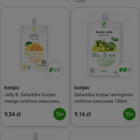
konjac
konjac
Jelly B. Galaretka konjac
Galaretka konjac winogrono
mango roślinno-owocowa
roślinno-owocowa 150ml
150 ml
9,54 zł
9,16 zł