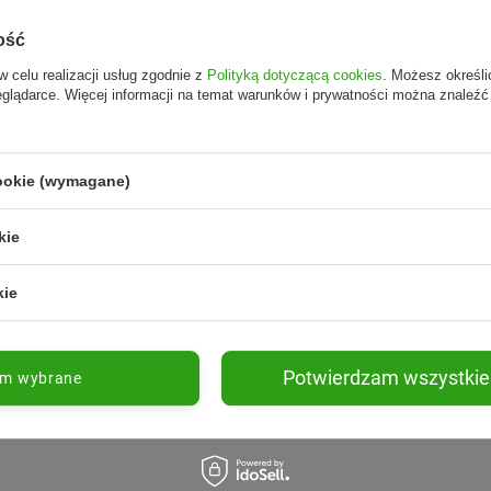
ość
w celu realizacji usług zgodnie z
Polityką dotyczącą cookies
. Możesz określi
eglądarce. Więcej informacji na temat warunków i prywatności można znaleźć
cookie (wymagane)
kie
kie
Potwierdzam wszystkie
am wybrane