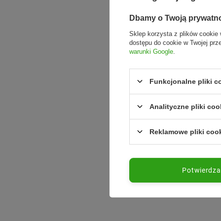
Dbamy o Twoją prywatn
Sklep korzysta z plików cookie 
dostępu do cookie w Twojej prz
warunki Google
.
Funkcjonalne pliki 
Analityczne pliki coo
Reklamowe pliki coo
Potwierdz