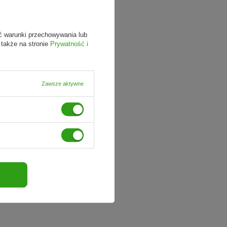
ć warunki przechowywania lub
 także na stronie
Prywatność i
Zawsze aktywne