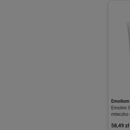
Emolium
Emolim 
mleczko 
58,49 zł