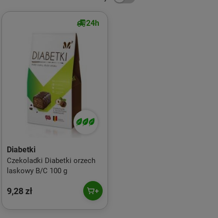
24h
Diabetki
Czekoladki Diabetki orzech
laskowy B/C 100 g
9,28 zł