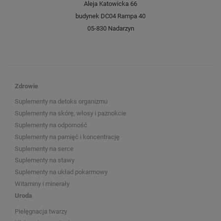
Aleja Katowicka 66
budynek DC04 Rampa 40
05-830 Nadarzyn
Zdrowie
Suplementy na detoks organizmu
Suplementy na skórę, włosy i paznokcie
Suplementy na odporność
Suplementy na pamięć i koncentrację
Suplementy na serce
Suplementy na stawy
Suplementy na układ pokarmowy
Witaminy i minerały
Uroda
Pielęgnacja twarzy