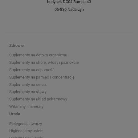
budynek DC04 Rampa 40
05-830 Nadarzyn
Zdrowie
Suplementy na detoks organizmu
Suplementy na skórę, włosy i paznokcie
Suplementy na odporność
Suplementy na pamięć i koncentrację
Suplementy na serce
Suplementy na stawy
Suplementy na układ pokarmowy
Witaminy i minerały
Uroda
Pielęgnacja twarzy
Higiena jamy ustnej