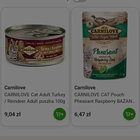
Carnilove
Carnilove
CARNILOVE Cat Adult Turkey
CARNILOVE CAT Pouch
/ Reindeer Adult puszka 100g
Pheasant Raspberry BAŻANT
85g
9,04 zł
6,47 zł