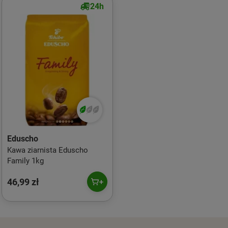
24h
Eduscho
Kawa ziarnista Eduscho
Family 1kg
46,99 zł