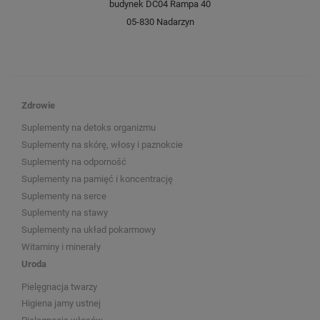
budynek DC04 Rampa 40
05-830 Nadarzyn
Zdrowie
Suplementy na detoks organizmu
Suplementy na skórę, włosy i paznokcie
Suplementy na odporność
Suplementy na pamięć i koncentrację
Suplementy na serce
Suplementy na stawy
Suplementy na układ pokarmowy
Witaminy i minerały
Uroda
Pielęgnacja twarzy
Higiena jamy ustnej